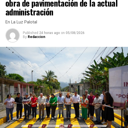
obra de pavimentación de la actual
administración
En La Luz Palotal
Published
24 horas ago
on
05/08/2026
By
Redaccion