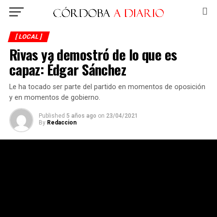
[ LOCAL ]
Rivas ya demostró de lo que es
capaz: Édgar Sánchez
Le ha tocado ser parte del partido en momentos de oposición
y en momentos de gobierno.
Published
5 años ago
on
23/04/2021
By
Redaccion