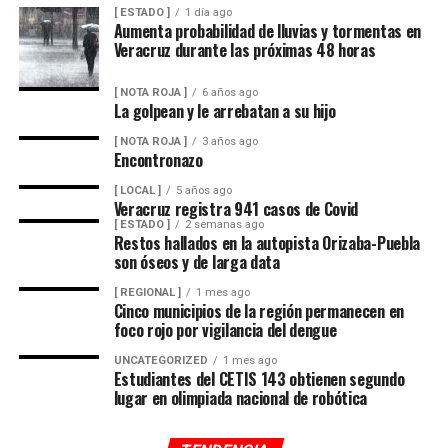
[ ESTADO ]
1 día ago
Aumenta probabilidad de lluvias y tormentas en
Veracruz durante las próximas 48 horas
[ NOTA ROJA ]
6 años ago
La golpean y le arrebatan a su hijo
[ NOTA ROJA ]
3 años ago
Encontronazo
[ LOCAL ]
5 años ago
Veracruz registra 941 casos de Covid
[ ESTADO ]
2 semanas ago
Restos hallados en la autopista Orizaba-Puebla
son óseos y de larga data
[ REGIONAL ]
1 mes ago
Cinco municipios de la región permanecen en
foco rojo por vigilancia del dengue
UNCATEGORIZED
1 mes ago
Estudiantes del CETIS 143 obtienen segundo
lugar en olimpiada nacional de robótica