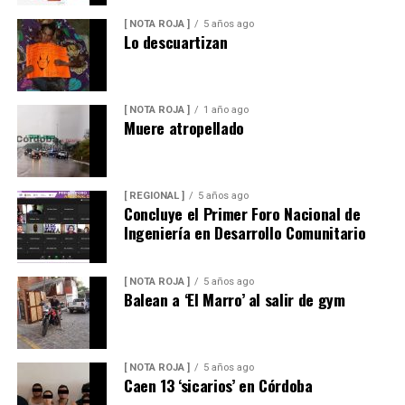
[ NOTA ROJA ]
5 años ago
Lo descuartizan
[ NOTA ROJA ]
1 año ago
Muere atropellado
[ REGIONAL ]
5 años ago
Concluye el Primer Foro Nacional de
Ingeniería en Desarrollo Comunitario
[ NOTA ROJA ]
5 años ago
Balean a ‘El Marro’ al salir de gym
[ NOTA ROJA ]
5 años ago
Caen 13 ‘sicarios’ en Córdoba