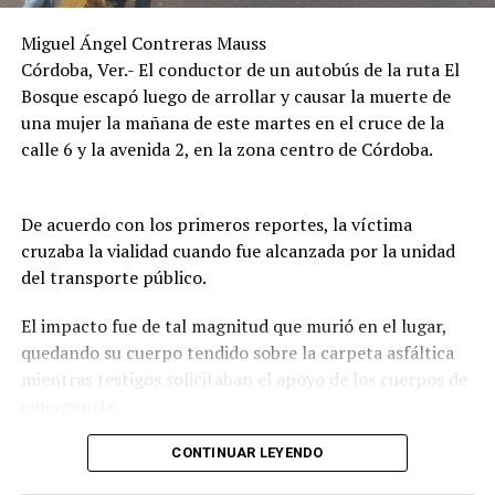
Miguel Ángel Contreras Mauss
Córdoba, Ver.- El conductor de un autobús de la ruta El
Bosque escapó luego de arrollar y causar la muerte de
una mujer la mañana de este martes en el cruce de la
calle 6 y la avenida 2, en la zona centro de Córdoba.
De acuerdo con los primeros reportes, la víctima
cruzaba la vialidad cuando fue alcanzada por la unidad
del transporte público.
El impacto fue de tal magnitud que murió en el lugar,
quedando su cuerpo tendido sobre la carpeta asfáltica
mientras testigos solicitaban el apoyo de los cuerpos de
emergencia.
CONTINUAR LEYENDO
Lejos de detenerse para auxiliar a la víctima, el operador