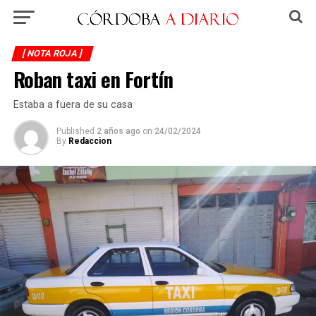
[ NOTA ROJA ]
Roban taxi en Fortín
Estaba a fuera de su casa
Published
2 años ago
on
24/02/2024
By
Redaccion