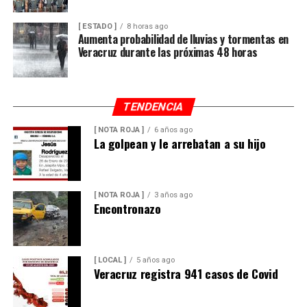
[ ESTADO ]
8 horas ago
Aumenta probabilidad de lluvias y tormentas en
Veracruz durante las próximas 48 horas
TENDENCIA
[ NOTA ROJA ]
6 años ago
La golpean y le arrebatan a su hijo
[ NOTA ROJA ]
3 años ago
Encontronazo
[ LOCAL ]
5 años ago
Veracruz registra 941 casos de Covid