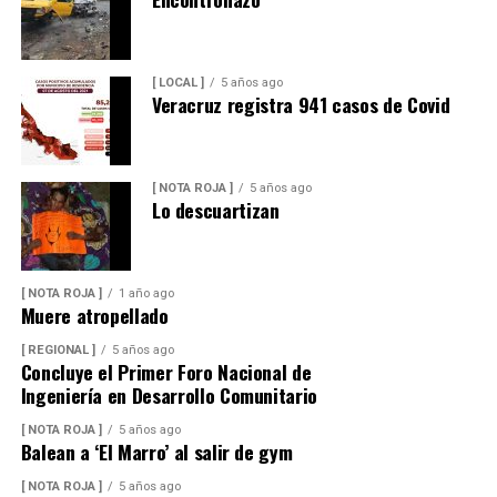
[ LOCAL ]
5 años ago
Veracruz registra 941 casos de Covid
[ NOTA ROJA ]
5 años ago
Lo descuartizan
[ NOTA ROJA ]
1 año ago
Muere atropellado
[ REGIONAL ]
5 años ago
Concluye el Primer Foro Nacional de
Ingeniería en Desarrollo Comunitario
[ NOTA ROJA ]
5 años ago
Balean a ‘El Marro’ al salir de gym
[ NOTA ROJA ]
5 años ago