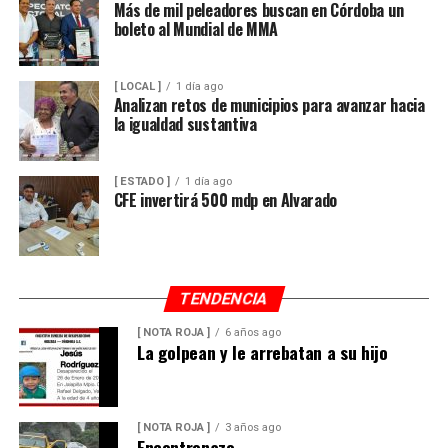
Más de mil peleadores buscan en Córdoba un
boleto al Mundial de MMA
[ LOCAL ]
1 día ago
Analizan retos de municipios para avanzar hacia
la igualdad sustantiva
[ ESTADO ]
1 día ago
CFE invertirá 500 mdp en Alvarado
TENDENCIA
[ NOTA ROJA ]
6 años ago
La golpean y le arrebatan a su hijo
[ NOTA ROJA ]
3 años ago
Encontronazo