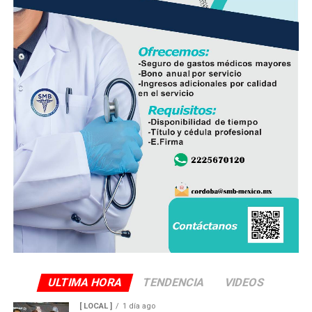
ULTIMA HORA
TENDENCIA
VIDEOS
[ LOCAL ]
1 día ago