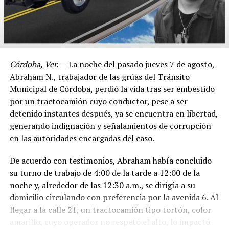
Córdoba, Ver.
— La noche del pasado jueves 7 de agosto,
Abraham N., trabajador de las grúas del Tránsito
Municipal de Córdoba, perdió la vida tras ser embestido
por un tractocamión cuyo conductor, pese a ser
detenido instantes después, ya se encuentra en libertad,
generando indignación y señalamientos de corrupción
en las autoridades encargadas del caso.
De acuerdo con testimonios, Abraham había concluido
su turno de trabajo de 4:00 de la tarde a 12:00 de la
noche y, alrededor de las 12:30 a.m., se dirigía a su
domicilio circulando con preferencia por la avenida 6. Al
llegar a la calle 21, un tractocamión tipo tortón, color
amarillo, cuyo operador no respetó el alto, lo impactó