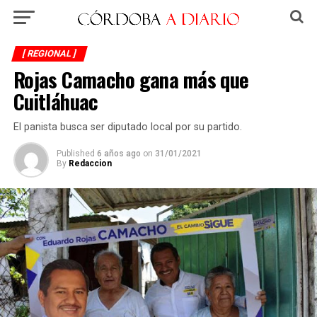
[ REGIONAL ]
Rojas Camacho gana más que
Cuitláhuac
El panista busca ser diputado local por su partido.
Published
6 años ago
on
31/01/2021
By
Redaccion