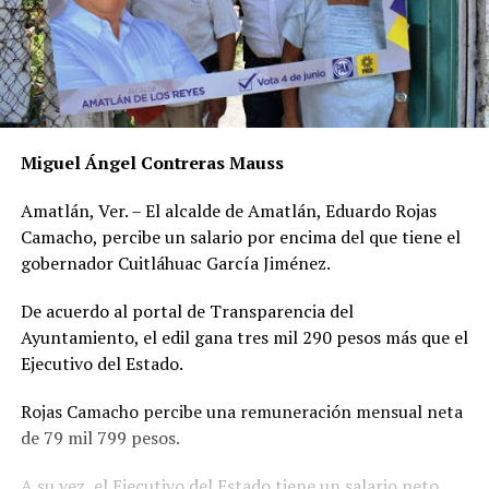
Miguel Ángel Contreras Mauss
Amatlán, Ver. – El alcalde de Amatlán, Eduardo Rojas
Camacho, percibe un salario por encima del que tiene el
gobernador Cuitláhuac García Jiménez.
De acuerdo al portal de Transparencia del
Ayuntamiento, el edil gana tres mil 290 pesos más que el
Ejecutivo del Estado.
Rojas Camacho percibe una remuneración mensual neta
de 79 mil 799 pesos.
A su vez, el Ejecutivo del Estado tiene un salario neto