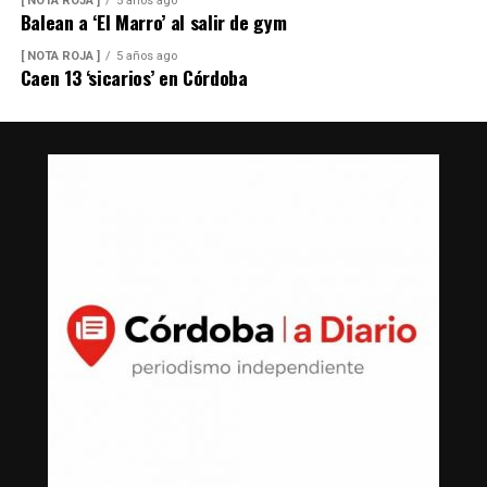
[ NOTA ROJA ]
5 años ago
Balean a ‘El Marro’ al salir de gym
[ NOTA ROJA ]
5 años ago
Caen 13 ‘sicarios’ en Córdoba