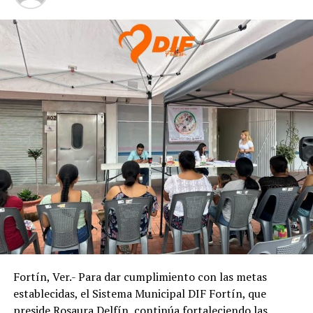
Viejo”
ANTES
Pide licencia el Secretario de Yanga
Fortín, Ver.- Para dar cumplimiento con las metas
establecidas, el Sistema Municipal DIF Fortín, que
preside Rosaura Delfín, continúa fortaleciendo las