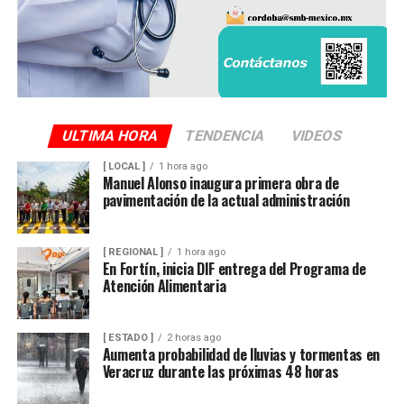
ULTIMA HORA
TENDENCIA
VIDEOS
[ LOCAL ]
1 hora ago
Manuel Alonso inaugura primera obra de
pavimentación de la actual administración
[ REGIONAL ]
1 hora ago
En Fortín, inicia DIF entrega del Programa de
Atención Alimentaria
[ ESTADO ]
2 horas ago
Aumenta probabilidad de lluvias y tormentas en
Veracruz durante las próximas 48 horas