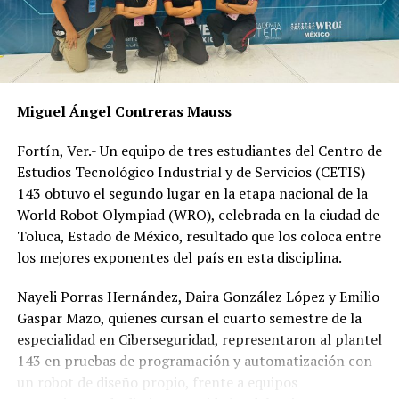
Miguel Ángel Contreras Mauss
Fortín, Ver.- Un equipo de tres estudiantes del Centro de
Estudios Tecnológico Industrial y de Servicios (CETIS)
143 obtuvo el segundo lugar en la etapa nacional de la
World Robot Olympiad (WRO), celebrada en la ciudad de
Toluca, Estado de México, resultado que los coloca entre
los mejores exponentes del país en esta disciplina.
Nayeli Porras Hernández, Daira González López y Emilio
Gaspar Mazo, quienes cursan el cuarto semestre de la
especialidad en Ciberseguridad, representaron al plantel
143 en pruebas de programación y automatización con
un robot de diseño propio, frente a equipos