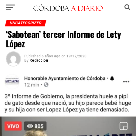
UNCATEGORIZED
‘Sabotean’ tercer Informe de Lety
López
Published
6 años ago
on
19/12/2020
By
Redaccion