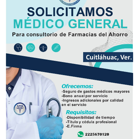
Finalmente, la SPC de Veracruz recomienda a la
población vigilar el comportamiento de ríos y arroyos
de respuesta rápida y observar su entorno por posibles
derrumbes, deslaves y deslizamiento de laderas.
Además de conducir con precaución por disminución de
la visibilidad y anegamientos urbanos, viento arrachado,
descargas eléctricas y probables granizadas en áreas de
tormenta, entre otros efectos negativos.