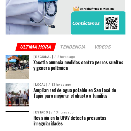
ULTIMA HORA
TENDENCIA
VIDEOS
[ REGIONAL ]
2 horas ago
Xocotla anuncia medidas contra perros sueltos
y genera polémica
[ LOCAL ]
13 horas ago
Amplían red de agua potable en San José de
Tapia para mejorar el abasto a familias
[ ESTADO ]
13 horas ago
Revisión en la UPAV detecta presuntas
irregularidades