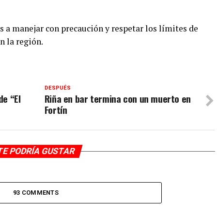
 a manejar con precaución y respetar los límites de
n la región.
DESPUÉS
de “El
Riña en bar termina con un muerto en
Fortín
TE PODRÍA GUSTAR
93 COMMENTS