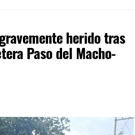
 gravemente herido tras
etera Paso del Macho-