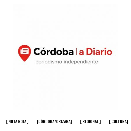
[ NOTA ROJA ]
[CÓRDOBA/ORIZABA]
[ REGIONAL ]
[ CULTURA]