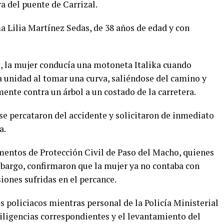
ra del puente de Carrizal.
a Lilia Martínez Sedas, de 38 años de edad y con
, la mujer conducía una motoneta Italika cuando
a unidad al tomar una curva, saliéndose del camino y
nte contra un árbol a un costado de la carretera.
se percataron del accidente y solicitaron de inmediato
a.
mentos de Protección Civil de Paso del Macho, quienes
mbargo, confirmaron que la mujer ya no contaba con
siones sufridas en el percance.
 policiacos mientras personal de la Policía Ministerial
 diligencias correspondientes y el levantamiento del