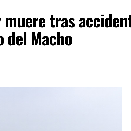
y muere tras acciden
o del Macho