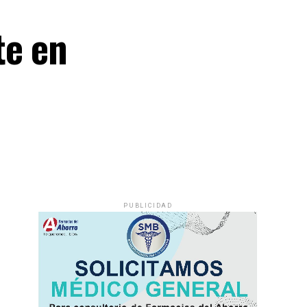
te en
PUBLICIDAD