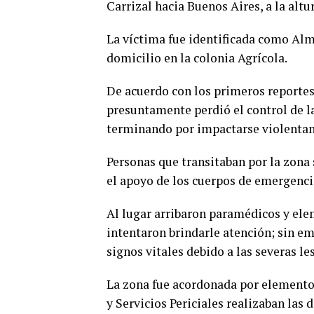
Carrizal hacia Buenos Aires, a la altu
La víctima fue identificada como Alm
domicilio en la colonia Agrícola.
De acuerdo con los primeros reportes
presuntamente perdió el control de l
terminando por impactarse violentame
Personas que transitaban por la zona 
el apoyo de los cuerpos de emergenci
Al lugar arribaron paramédicos y ele
intentaron brindarle atención; sin e
signos vitales debido a las severas le
La zona fue acordonada por elementos
y Servicios Periciales realizaban las