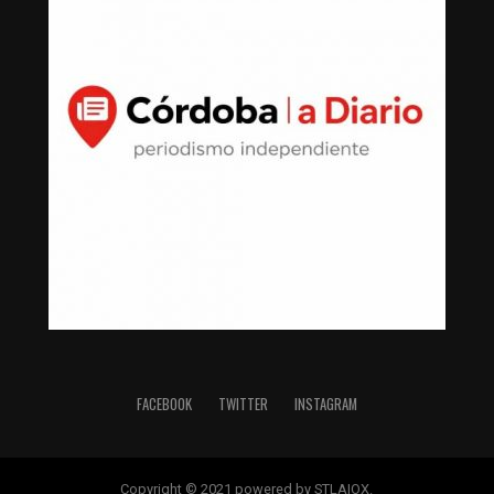
FACEBOOK
TWITTER
INSTAGRAM
Copyright © 2021 powered by STLAIOX.