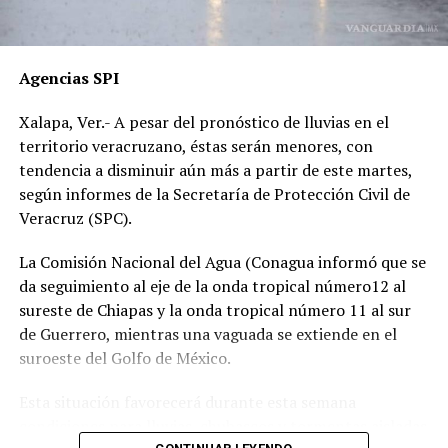
por temor a represalias.
“Hoy fue mi Abraham,
Agencias SPI
mañana puede ser alguien
Xalapa, Ver.- A pesar del pronóstico de lluvias en el
de tu familia. El homicida
territorio veracruzano, éstas serán menores, con
sigue libre y operando en
tendencia a disminuir aún más a partir de este martes,
según informes de la Secretaría de Protección Civil de
las carreteras”, expresó un
Veracruz (SPC).
familiar, exigiendo justicia.
La Comisión Nacional del Agua (Conagua informó que se
da seguimiento al eje de la onda tropical número12 al
El caso ha encendido el debate sobre la corrupción en la
sureste de Chiapas y la onda tropical número 11 al sur
Fiscalía y la impunidad que beneficia a conductores
de Guerrero, mientras una vaguada se extiende en el
responsables de muertes viales.
suroeste del Golfo de México.
La familia pide a la ciudadanía unirse para evitar que el
Esta situación favorecerá durante esta semana
caso quede en el olvido.
condiciones para lluvias, chubascos y tormentas aisladas