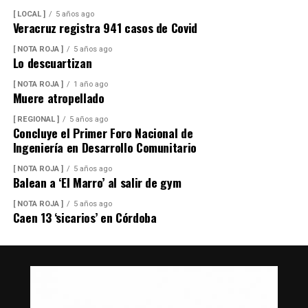
[ LOCAL ]
5 años ago
Veracruz registra 941 casos de Covid
[ NOTA ROJA ]
5 años ago
Lo descuartizan
[ NOTA ROJA ]
1 año ago
Muere atropellado
[ REGIONAL ]
5 años ago
Concluye el Primer Foro Nacional de
Ingeniería en Desarrollo Comunitario
[ NOTA ROJA ]
5 años ago
Balean a ‘El Marro’ al salir de gym
[ NOTA ROJA ]
5 años ago
Caen 13 ‘sicarios’ en Córdoba