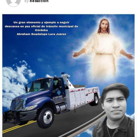
By
Redaccion