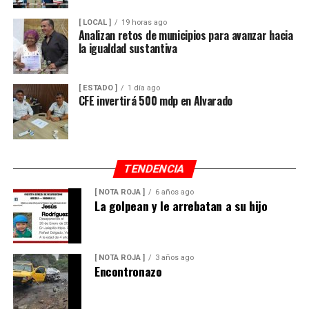
[ LOCAL ]
19 horas ago
Analizan retos de municipios para avanzar hacia
la igualdad sustantiva
[ ESTADO ]
1 día ago
CFE invertirá 500 mdp en Alvarado
TENDENCIA
[ NOTA ROJA ]
6 años ago
La golpean y le arrebatan a su hijo
[ NOTA ROJA ]
3 años ago
Encontronazo