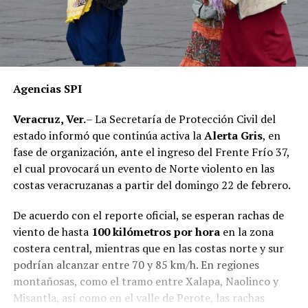
Agencias SPI
Veracruz, Ver.
– La Secretaría de Protección Civil del
estado informó que continúa activa la
Alerta Gris
, en
fase de organización, ante el ingreso del Frente Frío 37,
el cual provocará un evento de Norte violento en las
costas veracruzanas a partir del domingo 22 de febrero.
De acuerdo con el reporte oficial, se esperan rachas de
viento de hasta
100 kilómetros por hora
en la zona
costera central, mientras que en las costas norte y sur
podrían alcanzar entre 70 y 85 km/h. En regiones
montañosas, como el tramo entre Xalapa, Naolinco y
Misantla, así como en el valle de Perote, las rachas