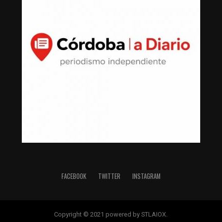
FACEBOOK
TWITTER
INSTAGRAM
Copyright © 2021 powered by STLAIOX.