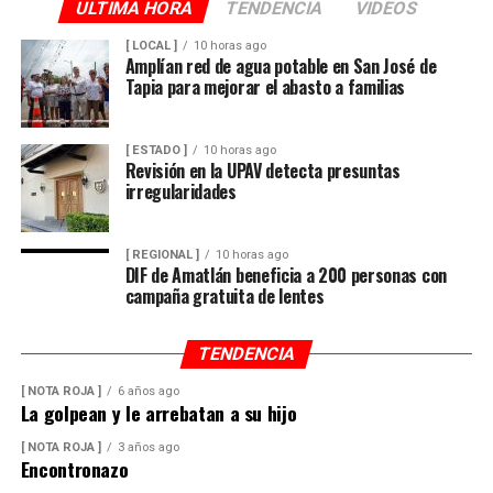
ULTIMA HORA
TENDENCIA
VIDEOS
[ LOCAL ]
10 horas ago
Amplían red de agua potable en San José de
Tapia para mejorar el abasto a familias
[ ESTADO ]
10 horas ago
Revisión en la UPAV detecta presuntas
irregularidades
[ REGIONAL ]
10 horas ago
DIF de Amatlán beneficia a 200 personas con
campaña gratuita de lentes
TENDENCIA
[ NOTA ROJA ]
6 años ago
La golpean y le arrebatan a su hijo
[ NOTA ROJA ]
3 años ago
Encontronazo