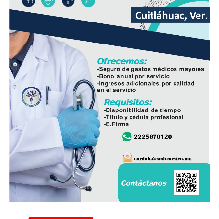
El líder sindical consideró que la estrategia deberá ir
acompañada de la participación de padres de familia,
docentes y autoridades educativas, a fin de que la
regulación tenga resultados positivos y contribuya a
mejorar el desempeño académico y el bienestar integral
de los estudiantes.