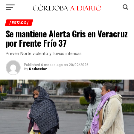
[ ESTADO ]
Se mantiene Alerta Gris en Veracruz
por Frente Frío 37
Prevén Norte violento y lluvias intensas
Published
6 meses ago
on
20/02/2026
By
Redaccion