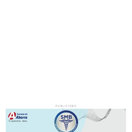
determinar las posibles causas que originaron el
incendio.
Hasta el momento no se ha informado si el fuego fue
provocado por una falla mecánica, un cortocircuito o
algún otro factor, por lo que serán las investigaciones
correspondientes las que determinen el origen del
siniestro.
PUBLICIDAD