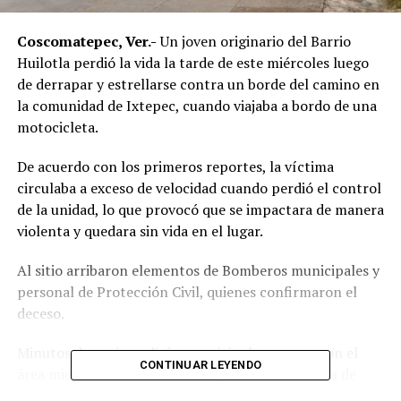
Coscomatepec, Ver.-
Un joven originario del Barrio
Huilotla perdió la vida la tarde de este miércoles luego
de derrapar y estrellarse contra un borde del camino en
la comunidad de Ixtepec, cuando viajaba a bordo de una
motocicleta.
De acuerdo con los primeros reportes, la víctima
circulaba a exceso de velocidad cuando perdió el control
de la unidad, lo que provocó que se impactara de manera
violenta y quedara sin vida en el lugar.
Al sitio arribaron elementos de Bomberos municipales y
personal de Protección Civil, quienes confirmaron el
deceso.
Minutos después, policías municipales aseguraron el
CONTINUAR LEYENDO
área mientras se esperaba la llegada de la Fiscalía de
Huatusco para el levantamiento del cuerpo y las