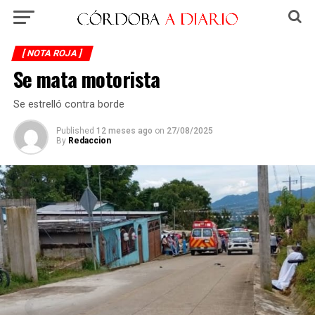
[ NOTA ROJA ]
Se mata motorista
Se estrelló contra borde
Published
12 meses ago
on
27/08/2025
By
Redaccion