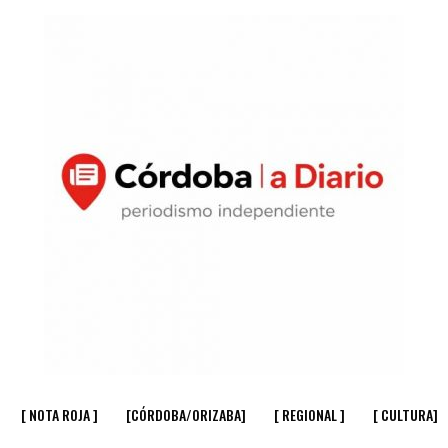
[ NOTA ROJA ]
[CÓRDOBA/ORIZABA]
[ REGIONAL ]
[ CULTURA]