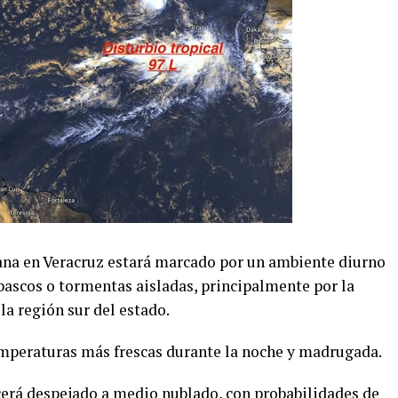
ana en Veracruz estará marcado por un ambiente diurno
hubascos o tormentas aisladas, principalmente por la
a región sur del estado.
temperaturas más frescas durante la noche y madrugada.
erá despejado a medio nublado, con probabilidades de