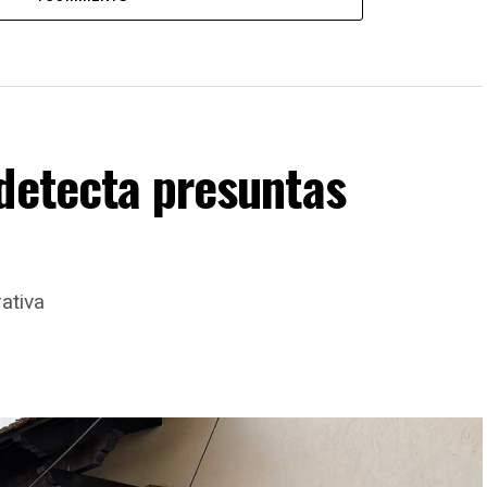
detecta presuntas
ativa