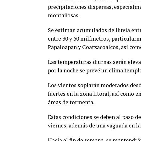
precipitaciones dispersas, especialme
montañosas.
Se estiman acumulados de lluvia ent
entre 30 y 50 milímetros, particularm
Papaloapan y Coatzacoalcos, así com
Las temperaturas diurnas serán elev
por la noche se prevé un clima templa
Los vientos soplarán moderados desde
fuertes en la zona litoral, así como 
áreas de tormenta.
Estas condiciones se deben al paso de
viernes, además de una vaguada en la
Hacia el fin de semana, se mantendrá