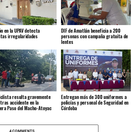
ón en la UPAV detecta
DIF de Amatlán beneficia a 200
tas irregularidades
personas con campaña gratuita de
lentes
clista resulta gravemente
Entregan más de 300 uniformes a
 tras accidente en la
policías y personal de Seguridad en
era Paso del Macho-Atoyac
Córdoba
4 COMMENTS