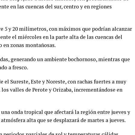
nte en las cuencas del sur, centro y en regiones
re 5 y 20 milímetros, con máximos que podrían alcanzar
ente el miércoles en la parte alta de las cuencas del
o en zonas montañosas.
adas, generando un ambiente bochornoso, mientras que
do a fresco.
 el Sureste, Este y Noreste, con rachas fuertes a muy
en los valles de Perote y Orizaba, incrementándose en
 una onda tropical que afectará la región entre jueves y
 atmósfera alta que se desplazará de martes a jueves.
n periodos parciales de sol y temperaturas cálidas