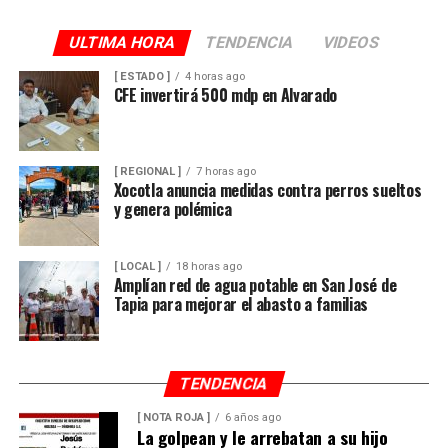
ULTIMA HORA
TENDENCIA
VIDEOS
[ ESTADO ]
4 horas ago
CFE invertirá 500 mdp en Alvarado
[ REGIONAL ]
7 horas ago
Xocotla anuncia medidas contra perros sueltos
y genera polémica
[ LOCAL ]
18 horas ago
Amplían red de agua potable en San José de
Tapia para mejorar el abasto a familias
TENDENCIA
[ NOTA ROJA ]
6 años ago
La golpean y le arrebatan a su hijo