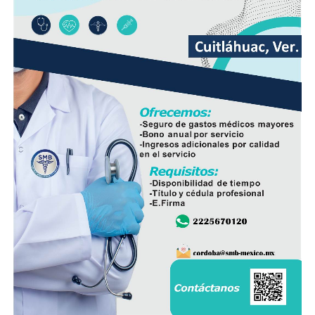
En ese sentido, exhortó a la población a revisar el origen
del huevo antes de comprarlo y dar preferencia al
producto nacional, al asegurar que ofrece mayor
frescura y calidad, además de respaldar la economía de
miles de familias dedicadas a la actividad avícola.
Finalmente, destacó que entre Veracruz y Puebla
operan ocho empresas productoras con más de 350
granjas avícolas, las cuales representan una importante
fuente de empleo y desarrollo económico para
comunidades rurales de ambas entidades.