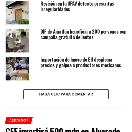
Revisión en la UPAV detecta presuntas
Para el sábado, se prevé un panorama similar, con
irregularidades
ambiente cálido y la probabilidad de lluvias persistiendo
en las regiones montañosas.
DIF de Amatlán beneficia a 200 personas con
Sin embargo, es importante destacar que, a partir del
campaña gratuita de lentes
domingo y el lunes, se espera la llegada de vientos del
Norte frescos a fuertes, asociados a un frente frío.
Importación de huevo de EU desploma
Esto podría extender el potencial de precipitaciones a
precios y golpea a productores mexicanos
otras zonas del estado.
RELATED TOPICS:
FEATURED
HAGA CLIC PARA COMENTAR
DESPUÉS
Alertan por posibles granizadas y lluvias
ANTES
Alerta climática en Veracruz
[ ESTADO ]
CFE invertirá 500 mdp en Alvarado