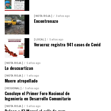
[ NOTA ROJA ]
3 años ago
Encontronazo
[ LOCAL ]
5 años ago
Veracruz registra 941 casos de Covid
[ NOTA ROJA ]
5 años ago
Lo descuartizan
[ NOTA ROJA ]
1 año ago
Muere atropellado
[ REGIONAL ]
5 años ago
Concluye el Primer Foro Nacional de
Ingeniería en Desarrollo Comunitario
[ NOTA ROJA ]
5 años ago