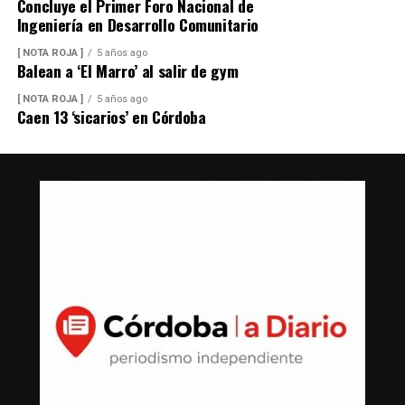
Concluye el Primer Foro Nacional de
Ingeniería en Desarrollo Comunitario
[ NOTA ROJA ]
5 años ago
Balean a ‘El Marro’ al salir de gym
[ NOTA ROJA ]
5 años ago
Caen 13 ‘sicarios’ en Córdoba