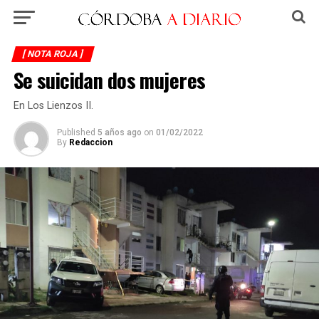
[ NOTA ROJA ]
Se suicidan dos mujeres
En Los Lienzos II.
Published
5 años ago
on
01/02/2022
By
Redaccion