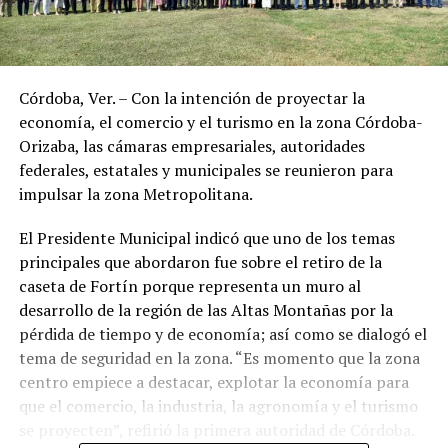
Córdoba, Ver. – Con la intención de proyectar la
economía, el comercio y el turismo en la zona Córdoba-
Orizaba, las cámaras empresariales, autoridades
federales, estatales y municipales se reunieron para
impulsar la zona Metropolitana.
El Presidente Municipal indicó que uno de los temas
principales que abordaron fue sobre el retiro de la
caseta de Fortín porque representa un muro al
desarrollo de la región de las Altas Montañas por la
pérdida de tiempo y de economía; así como se dialogó el
tema de seguridad en la zona. “Es momento que la zona
centro empiece a destacar, explotar la economía para
que el comercio, la industria, la agronomía y el turismo
se proyecten”, refirió la primera autoridad de Córdoba.