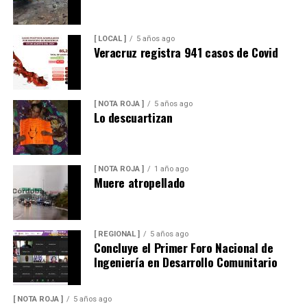
[ LOCAL ]
5 años ago
Veracruz registra 941 casos de Covid
[ NOTA ROJA ]
5 años ago
Lo descuartizan
[ NOTA ROJA ]
1 año ago
Muere atropellado
[ REGIONAL ]
5 años ago
Concluye el Primer Foro Nacional de
Ingeniería en Desarrollo Comunitario
[ NOTA ROJA ]
5 años ago