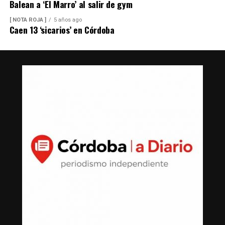
Balean a ‘El Marro’ al salir de gym
[ NOTA ROJA ]
5 años ago
Caen 13 ‘sicarios’ en Córdoba