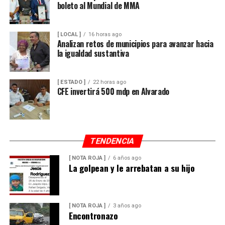
boleto al Mundial de MMA
[ LOCAL ]
16 horas ago
Analizan retos de municipios para avanzar hacia
la igualdad sustantiva
[ ESTADO ]
22 horas ago
CFE invertirá 500 mdp en Alvarado
TENDENCIA
[ NOTA ROJA ]
6 años ago
La golpean y le arrebatan a su hijo
[ NOTA ROJA ]
3 años ago
Encontronazo