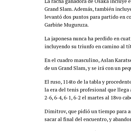
La racha ganadora de Osaka incluye el
Grand Slam. Además, también incluye 
levantó dos puntos para partido en co
Garbiñe Muguruza.
La japonesa nunca ha perdido en cuatr
incluyendo su triunfo en camino al tí
En el cuadro masculino, Aslan Karatse
de un Grand Slam, y se irá con un peq
El ruso, 114to de la tabla y procedent
la era del tenis profesional que llega
2-6, 6-4, 6-1, 6-2 el martes al 18vo ca
Dimitrov, que pidió un tiempo para a
sacar al final del encuentro, y aband