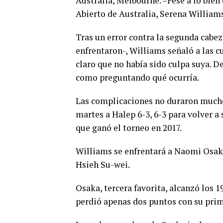
Australia, Melbourne. –Pese a lo bien
Abierto de Australia, Serena William
Tras un error contra la segunda cabez
enfrentaron-, Williams señaló a las c
claro que no había sido culpa suya. De
como preguntando qué ocurría.
Las complicaciones no duraron mucho
martes a Halep 6-3, 6-3 para volver 
que ganó el torneo en 2017.
Williams se enfrentará a Naomi Osaka,
Hsieh Su-wei.
Osaka, tercera favorita, alcanzó los 1
perdió apenas dos puntos con su prim