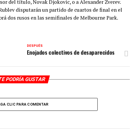
nsor del título, Novak Djokovic, o a Alexander Zverev.
ublev disputarán un partido de cuartos de final en el
brá dos rusos en las semifinales de Melbourne Park.
DESPUÉS
Enojados colectivos de desaparecidos
TE PODRÍA GUSTAR
GA CLIC PARA COMENTAR