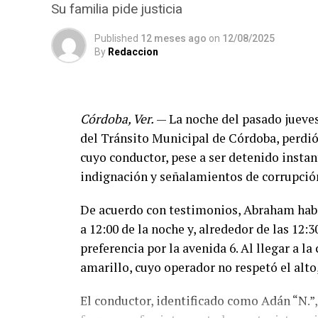
Su familia pide justicia
Published
12 meses ago
on
12/08/2025
By
Redaccion
Córdoba, Ver.
— La noche del pasado jueves
del Tránsito Municipal de Córdoba, perdió
cuyo conductor, pese a ser detenido instan
indignación y señalamientos de corrupción
De acuerdo con testimonios, Abraham había
a 12:00 de la noche y, alrededor de las 12:3
preferencia por la avenida 6. Al llegar a la
amarillo, cuyo operador no respetó el alt
El conductor, identificado como Adán “N.”