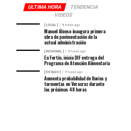
ULTIMA HORA
TENDENCIA
VIDEOS
[ LOCAL ]
8 horas ago
Manuel Alonso inaugura primera
obra de pavimentación de la
actual administración
[ REGIONAL ]
8 horas ago
En Fortín, inicia DIF entrega del
Programa de Atención Alimentaria
[ ESTADO ]
9 horas ago
Aumenta probabilidad de lluvias y
tormentas en Veracruz durante
las próximas 48 horas