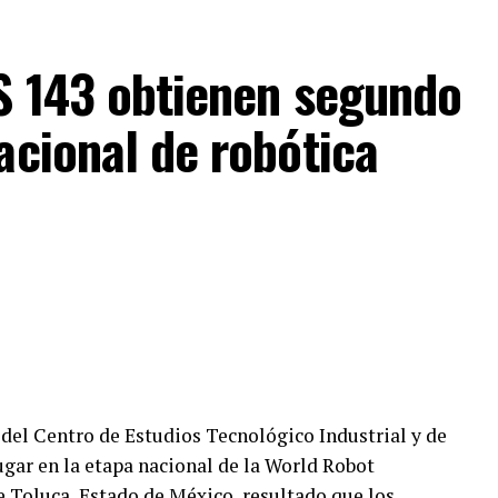
IS 143 obtienen segundo
acional de robótica
s del Centro de Estudios Tecnológico Industrial y de
ugar en la etapa nacional de la World Robot
 Toluca, Estado de México, resultado que los