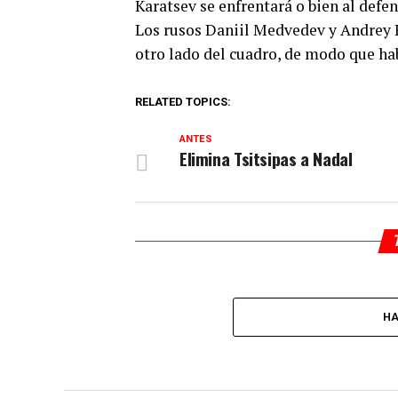
Karatsev se enfrentará o bien al defe
Los rusos Daniil Medvedev y Andrey R
otro lado del cuadro, de modo que ha
RELATED TOPICS:
ANTES
Elimina Tsitsipas a Nadal
HA