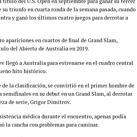
 título del U.S. Open en septiembre para ganar su tercer
su triunfo en cuarta ronda de la semana pasada, cuando
ntra y ganó los últimos cuatro juegos para derrotar a
o apariciones en cuartos de final de Grand Slam,
tulo del Abierto de Australia en 2019.
v llegó a Australia para estrenarse en el cuadro central
ueño hito histórico.
e de la clasificación, se convirtió en el primer hombre de
 a semifinales en su debut en un Grand Slam, al derrotar
beza de serie, Grigor Dimitrov.
sistencia médica durante el encuentro, apenas podía
onó la cancha con problemas para caminar.