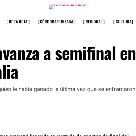
[ NOTA ROJA ]
[CÓRDOBA/ORIZABA]
[ REGIONAL ]
[ CULTURA]
avanza a semifinal en
lia
uien le había ganado la última vez que se enfrentaron.