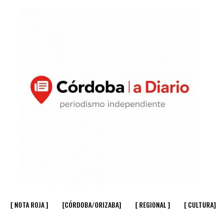
[ NOTA ROJA ]
[CÓRDOBA/ORIZABA]
[ REGIONAL ]
[ CULTURA]