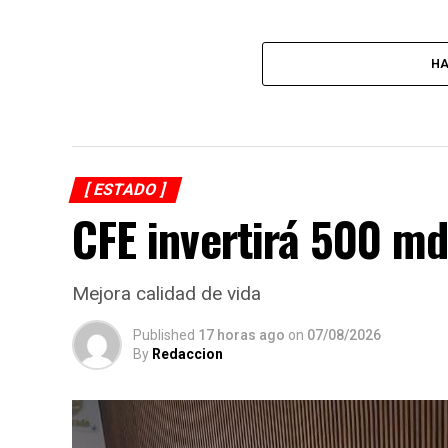
HA
[ ESTADO ]
CFE invertirá 500 md
Mejora calidad de vida
Published
17 horas ago
on
07/08/2026
By
Redaccion