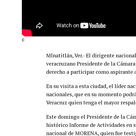
c
Mlnatitlán, Ver.- El dirigente nacion
veracruzano Presidente de la Cámara 
derecho a participar como aspirante 
En su visita a esta ciudad, el líder n
nacionales, que en su momento podrá
Veracruz quien tenga el mayor respal
Este domingo el Presidente de la Cám
histórico Informe de Actividades en s
nacional de MORENA, quien fue testig