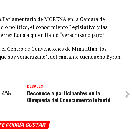
upo Parlamentario de MORENA en la Cámara de
icio político, el conocimiento Legislativo y las
iérrez Luna a quien llamó “veracruzano puro”.
n el Centro de Convenciones de Minatitlán, los
rque soy veracruzano”, del cantante cuenqueño Byron.
DESPUÉS
 6.4%
Reconoce a participantes en la
Olimpiada del Conocimiento Infantil
TE PODRÍA GUSTAR