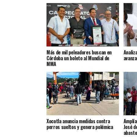
Más de mil peleadores buscan en
Analiz
Córdoba un boleto al Mundial de
avanza
MMA
Xocotla anuncia medidas contra
Amplía
perros sueltos y genera polémica
José d
abasto