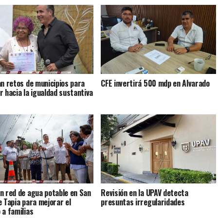
an retos de municipios para
CFE invertirá 500 mdp en Alvarado
r hacia la igualdad sustantiva
n red de agua potable en San
Revisión en la UPAV detecta
e Tapia para mejorar el
presuntas irregularidades
 a familias