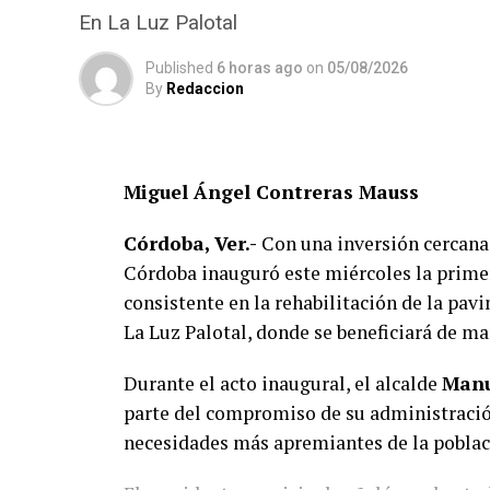
En La Luz Palotal
Published
6 horas ago
on
05/08/2026
By
Redaccion
Miguel Ángel Contreras Mauss
Córdoba, Ver.-
Con una inversión cercana 
Córdoba inauguró este miércoles la primer
consistente en la rehabilitación de la pav
La Luz Palotal, donde se beneficiará de ma
Durante el acto inaugural, el alcalde
Manu
parte del compromiso de su administración
necesidades más apremiantes de la poblac