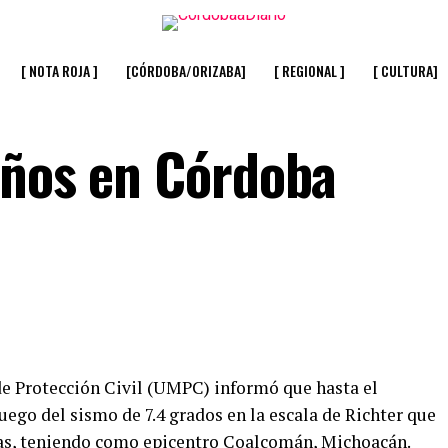
[ NOTA ROJA ]
[CÓRDOBA/ORIZABA]
[ REGIONAL ]
[ CULTURA]
años en Córdoba
de Protección Civil (UMPC) informó que hasta el
ego del sismo de 7.4 grados en la escala de Richter que
oras, teniendo como epicentro Coalcomán, Michoacán.