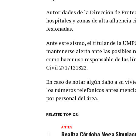
Autoridades de la Dirección de Prote
hospitales y zonas de alta afluencia 
lesionadas.
Ante este sismo, el titular de la UMP
mantenerse alerta ante las posibles ré
como hacer uso responsable de las lín
Civil 2717121822.
En caso de notar algún daño a su vivi
los números telefónicos antes menci
por personal del área.
RELATED TOPICS:
ANTES
Realiza Córdoba Mega Simulac