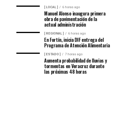
[ LOCAL ]
6 horas ago
Manuel Alonso inaugura primera
obra de pavimentación de la
actual administración
[ REGIONAL ]
6 horas ago
En Fortín, inicia DIF entrega del
Programa de Atención Alimentaria
[ ESTADO ]
7 horas ago
Aumenta probabilidad de lluvias y
tormentas en Veracruz durante
las próximas 48 horas