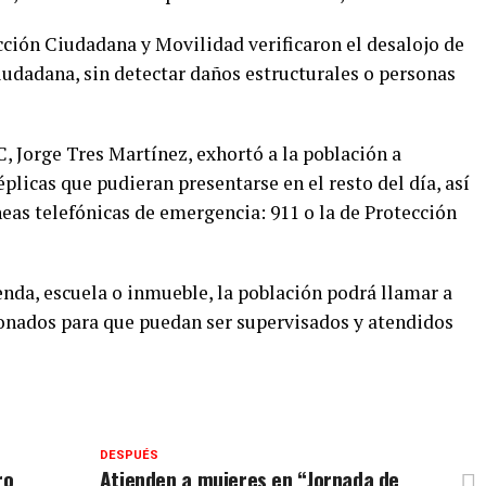
cción Ciudadana y Movilidad verificaron el desalojo de
ciudadana, sin detectar daños estructurales o personas
C, Jorge Tres Martínez, exhortó a la población a
plicas que pudieran presentarse en el resto del día, así
eas telefónicas de emergencia: 911 o la de Protección
enda, escuela o inmueble, la población podrá llamar a
onados para que puedan ser supervisados y atendidos
DESPUÉS
ro
Atienden a mujeres en “Jornada de