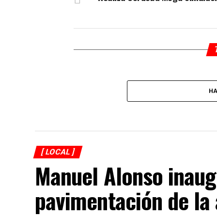
HA
[ LOCAL ]
Manuel Alonso inaug
pavimentación de la 