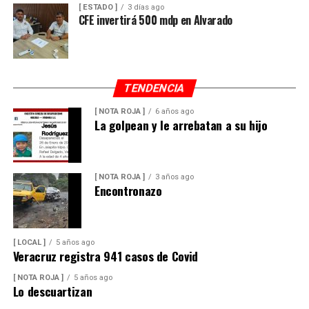
[ ESTADO ]
3 días ago
CFE invertirá 500 mdp en Alvarado
TENDENCIA
[ NOTA ROJA ]
6 años ago
La golpean y le arrebatan a su hijo
[ NOTA ROJA ]
3 años ago
Encontronazo
[ LOCAL ]
5 años ago
Veracruz registra 941 casos de Covid
[ NOTA ROJA ]
5 años ago
Lo descuartizan