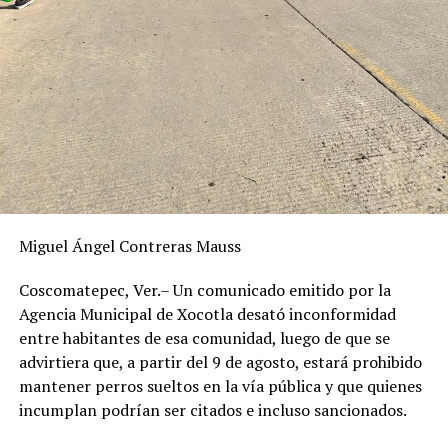
“Te Quiero Yanga” – DIF PILARES”
ANTES
Fuga en línea principal deja sin agua a familias de
Chocamán
Miguel Ángel Contreras Mauss
Coscomatepec, Ver.– Un comunicado emitido por la
Agencia Municipal de Xocotla desató inconformidad
entre habitantes de esa comunidad, luego de que se
advirtiera que, a partir del 9 de agosto, estará prohibido
mantener perros sueltos en la vía pública y que quienes
incumplan podrían ser citados e incluso sancionados.