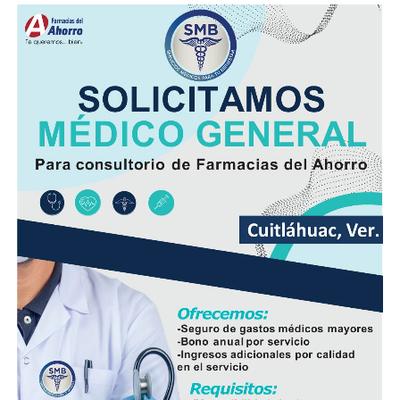
y el desarrollo de las familias.
Asimismo, se informa a las personas beneficiarias que las
entregas continuarán los días jueves 6 y viernes 7 de
agosto, de acuerdo con las sedes, horarios y localidades
que previamente fueron difundidos a través de los
canales oficiales del DIF, cuya institución refrenda su
compromiso de trabajar de manera cercana con la
ciudadanía, demostrando con trabajo, resultados y
hechos que unidos hacemos de Fortín