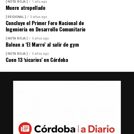
[ NOTA ROJA ]
1 año ago
Muere atropellado
[ REGIONAL ]
5 años ago
Concluye el Primer Foro Nacional de
Ingeniería en Desarrollo Comunitario
[ NOTA ROJA ]
5 años ago
Balean a ‘El Marro’ al salir de gym
[ NOTA ROJA ]
5 años ago
Caen 13 ‘sicarios’ en Córdoba