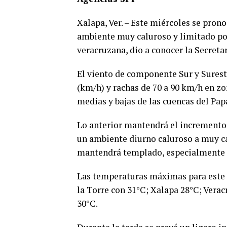
Xalapa, Ver. – Este miércoles se pron
ambiente muy caluroso y limitado pot
veracruzana, dio a conocer la Secretar
El viento de componente Sur y Surest
(km/h) y rachas de 70 a 90 km/h en zo
medias y bajas de las cuencas del Pa
Lo anterior mantendrá el incremento
un ambiente diurno caluroso a muy c
mantendrá templado, especialmente en
Las temperaturas máximas para este d
la Torre con 31°C; Xalapa 28°C; Vera
30°C.