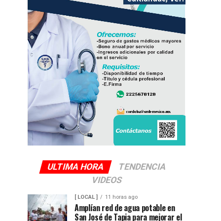
ULTIMA HORA
TENDENCIA
VIDEOS
[ LOCAL ]
11 horas ago
Amplían red de agua potable en
San José de Tapia para mejorar el