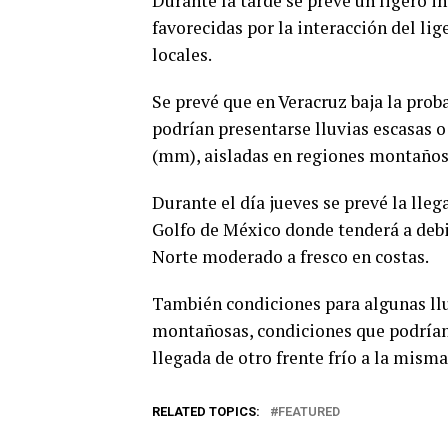
Durante la tarde se prevé un ligero
favorecidas por la interacción del li
locales.
Se prevé que en Veracruz baja la prob
podrían presentarse lluvias escasas o
(mm), aisladas en regiones montaños
Durante el día jueves se prevé la lleg
Golfo de México donde tenderá a debil
Norte moderado a fresco en costas.
También condiciones para algunas llu
montañosas, condiciones que podrían 
llegada de otro frente frío a la misma
RELATED TOPICS:
FEATURED