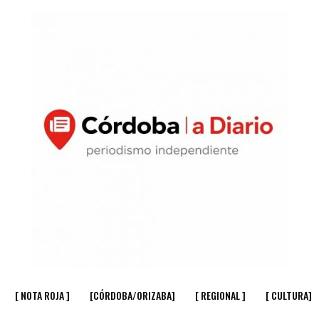
[ NOTA ROJA ]
[CÓRDOBA/ORIZABA]
[ REGIONAL ]
[ CULTURA]