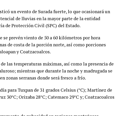
osticó un evento de Surada fuerte, lo que ocasionará un
encial de lluvias en la mayor parte de la entidad
ía de Protección Civil (SPC) del Estado.
e se prevén viento de 50 a 60 kilómetros por hora
nas de costa de la porción norte, así como porciones
paloapan y Coatzacoalcos.
 de las temperaturas máximas, así como la presencia de
aluroso; mientras que durante la noche y madrugada se
 zonas serranas donde será fresco a frío.
ía para Tuxpan de 31 grados Celsius (°C); Martínez de
cruz 30°C; Orizaba 28°C; Catemaco 29°C y; Coatzacoalcos