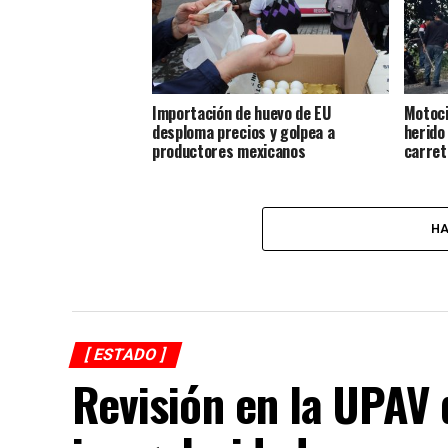
Importación de huevo de EU
Motoci
desploma precios y golpea a
herido
productores mexicanos
carret
HA
[ ESTADO ]
Revisión en la UPAV 