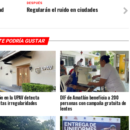
DESPUÉS
ad
Regularán el ruido en ciudades
TE PODRÍA GUSTAR
ón en la UPAV detecta
DIF de Amatlán beneficia a 200
tas irregularidades
personas con campaña gratuita de
lentes