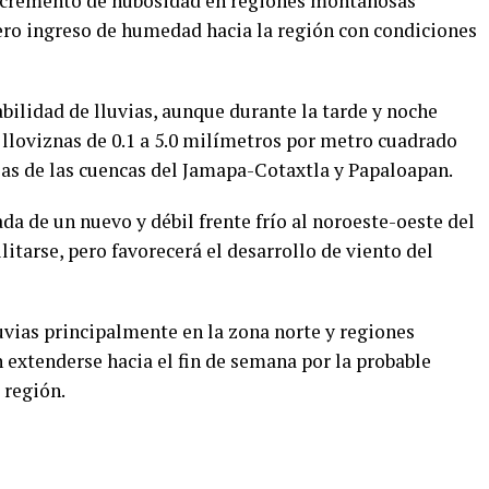
 incremento de nubosidad en regiones montañosas
gero ingreso de humedad hacia la región con condiciones
abilidad de lluvias, aunque durante la tarde y noche
 lloviznas de 0.1 a 5.0 milímetros por metro cuadrado
as de las cuencas del Jamapa-Cotaxtla y Papaloapan.
ada de un nuevo y débil frente frío al noroeste-oeste del
itarse, pero favorecerá el desarrollo de viento del
vias principalmente en la zona norte y regiones
extenderse hacia el fin de semana por la probable
 región.