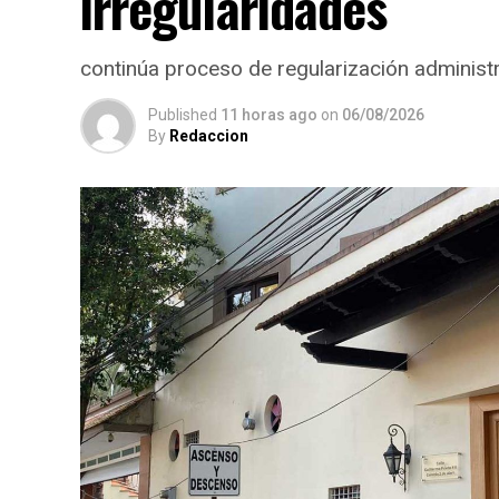
irregularidades
continúa proceso de regularización administr
Published
11 horas ago
on
06/08/2026
By
Redaccion