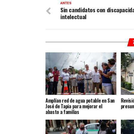
ANTES
Sin candidatos con discapacid
intelectual
Amplían red de agua potable en San
Revisi
José de Tapia para mejorar el
presun
abasto a familias