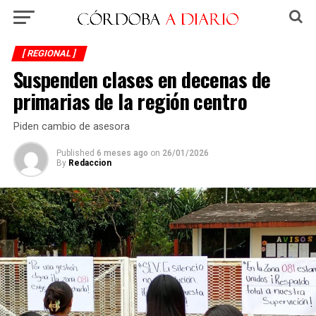
[ REGIONAL ]
Suspenden clases en decenas de
primarias de la región centro
Piden cambio de asesora
Published
6 meses ago
on
26/01/2026
By
Redaccion