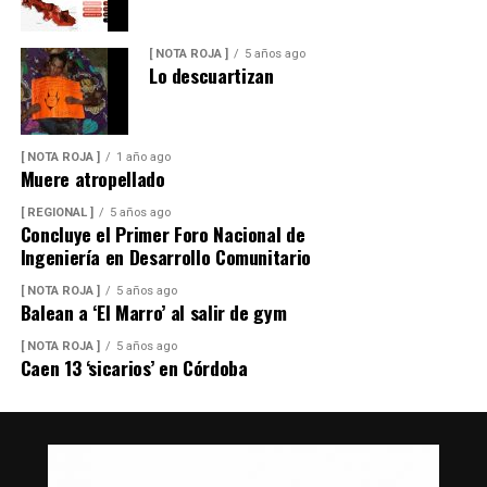
[ NOTA ROJA ]
5 años ago
Lo descuartizan
[ NOTA ROJA ]
1 año ago
Muere atropellado
[ REGIONAL ]
5 años ago
Concluye el Primer Foro Nacional de
Ingeniería en Desarrollo Comunitario
[ NOTA ROJA ]
5 años ago
Balean a ‘El Marro’ al salir de gym
[ NOTA ROJA ]
5 años ago
Caen 13 ‘sicarios’ en Córdoba