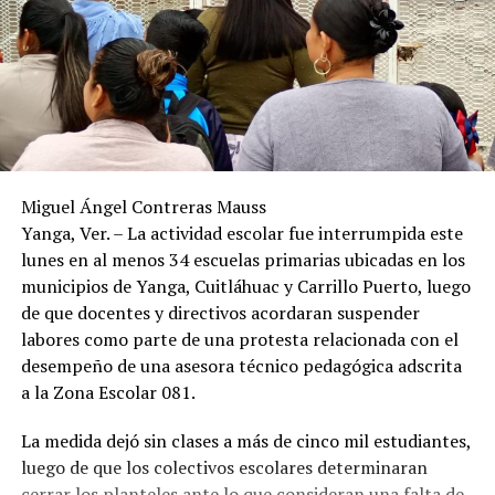
Miguel Ángel Contreras Mauss
Yanga, Ver. – La actividad escolar fue interrumpida este
lunes en al menos 34 escuelas primarias ubicadas en los
municipios de Yanga, Cuitláhuac y Carrillo Puerto, luego
de que docentes y directivos acordaran suspender
labores como parte de una protesta relacionada con el
desempeño de una asesora técnico pedagógica adscrita
a la Zona Escolar 081.
La medida dejó sin clases a más de cinco mil estudiantes,
luego de que los colectivos escolares determinaran
cerrar los planteles ante lo que consideran una falta de