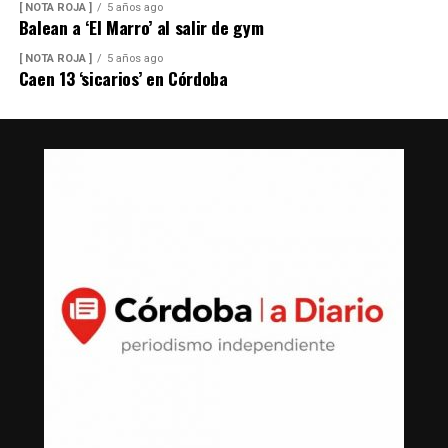
[ NOTA ROJA ]
5 años ago
Balean a ‘El Marro’ al salir de gym
[ NOTA ROJA ]
5 años ago
Caen 13 ‘sicarios’ en Córdoba