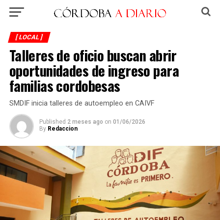
[ LOCAL ]
Talleres de oficio buscan abrir
oportunidades de ingreso para
familias cordobesas
SMDIF inicia talleres de autoempleo en CAIVF
Published
2 meses ago
on
01/06/2026
By
Redaccion