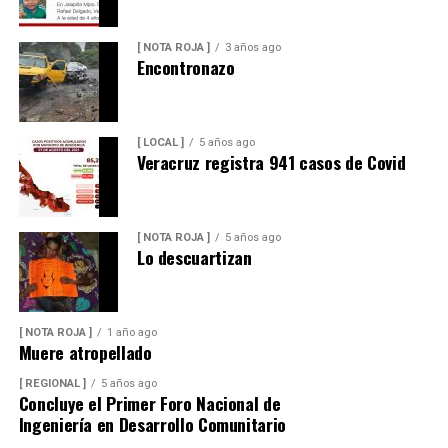
[ NOTA ROJA ]
3 años ago
Encontronazo
[ LOCAL ]
5 años ago
Veracruz registra 941 casos de Covid
[ NOTA ROJA ]
5 años ago
Lo descuartizan
[ NOTA ROJA ]
1 año ago
Muere atropellado
[ REGIONAL ]
5 años ago
Concluye el Primer Foro Nacional de
Ingeniería en Desarrollo Comunitario