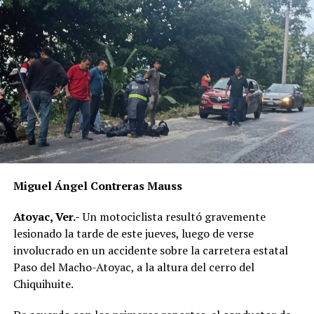
El área fue acordonada por las autoridades para las
diligencias de ley. La Fiscalía General del Estado abrió
una carpeta de investigación para esclarecer el crimen y
detener a los responsables de esta agresión que volvió a
exhibir la violencia que persiste en la zona Antorchista.
RELATED TOPICS:
DESPUÉS
Camión arrolla y mata a dos motociclistas
Miguel Ángel Contreras Mauss
ANTES
Persecución a tiros deja dos muertos en la colonia
Atoyac, Ver.-
Un motociclista resultó gravemente
Antorchista
lesionado la tarde de este jueves, luego de verse
involucrado en un accidente sobre la carretera estatal
Paso del Macho-Atoyac, a la altura del cerro del
Chiquihuite.