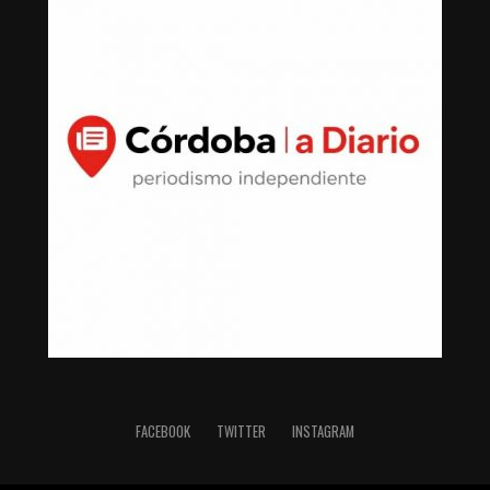
FACEBOOK
TWITTER
INSTAGRAM