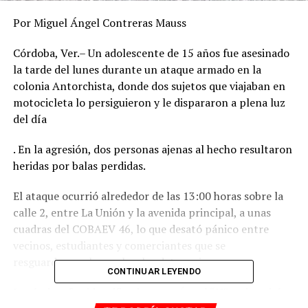
Por Miguel Ángel Contreras Mauss
Córdoba, Ver.– Un adolescente de 15 años fue asesinado
la tarde del lunes durante un ataque armado en la
colonia Antorchista, donde dos sujetos que viajaban en
motocicleta lo persiguieron y le dispararon a plena luz
del día
. En la agresión, dos personas ajenas al hecho resultaron
heridas por balas perdidas.
El ataque ocurrió alrededor de las 13:00 horas sobre la
calle 2, entre La Unión y la avenida principal, a unas
cuadras del COBAEV 46, lo que desató pánico entre
vecinos, estudiantes y comerciantes que se
resguardaron al escuchar las detonaciones.
CONTINUAR LEYENDO
La víctima fue identificada como Ángel “N”, quien vivía