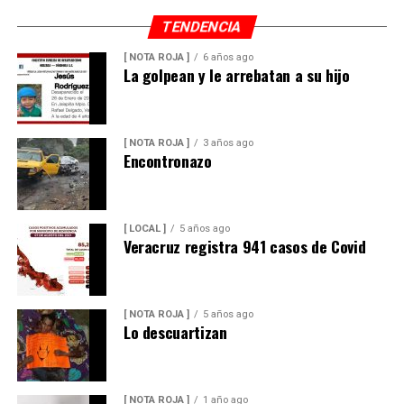
TENDENCIA
[ NOTA ROJA ]
6 años ago
La golpean y le arrebatan a su hijo
[ NOTA ROJA ]
3 años ago
Encontronazo
[ LOCAL ]
5 años ago
Veracruz registra 941 casos de Covid
[ NOTA ROJA ]
5 años ago
Lo descuartizan
[ NOTA ROJA ]
1 año ago