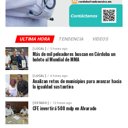
ULTIMA HORA
TENDENCIA
VIDEOS
[ LOCAL ]
5 horas ago
Más de mil peleadores buscan en Córdoba un
boleto al Mundial de MMA
[ LOCAL ]
6 horas ago
Analizan retos de municipios para avanzar hacia
la igualdad sustantiva
[ ESTADO ]
12 horas ago
CFE invertirá 500 mdp en Alvarado