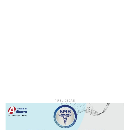
incendio.
Hasta el momento no se ha informado si el fuego fue
provocado por una falla mecánica, un cortocircuito o
algún otro factor, por lo que serán las investigaciones
correspondientes las que determinen el origen del
siniestro.
PUBLICIDAD