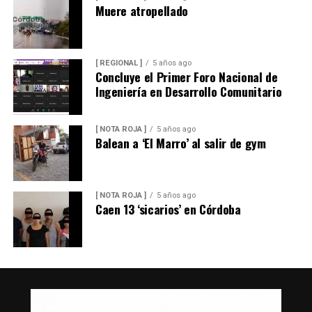
Muere atropellado
[ REGIONAL ]
5 años ago
Concluye el Primer Foro Nacional de
Ingeniería en Desarrollo Comunitario
[ NOTA ROJA ]
5 años ago
Balean a ‘El Marro’ al salir de gym
[ NOTA ROJA ]
5 años ago
Caen 13 ‘sicarios’ en Córdoba