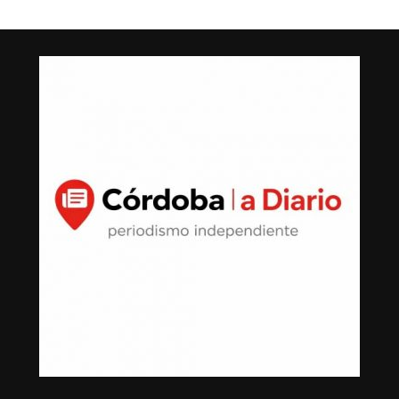
tormenta, entre otros efectos negativos.