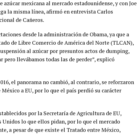
e azúcar mexicana al mercado estadounidense, y con Joe
ga la misma línea, afirmó en entrevista Carlos
cional de Cañeros.
ectaciones desde la administración de Obama, ya que a
atado de Libre Comercio de América del Norte (TLCAN),
suspensión al azúcar por presuntos actos de dumping,
r pero llevábamos todas las de perder”, explicó
016, el panorama no cambió, al contrario, se reforzaron
 México a EU, por lo que el país perdió su carácter
tablecidos por la Secretaría de Agricultura de EU,
 Unidos lo que ellos pidan, por lo que el mercado
e, a pesar de que existe el Tratado entre México,