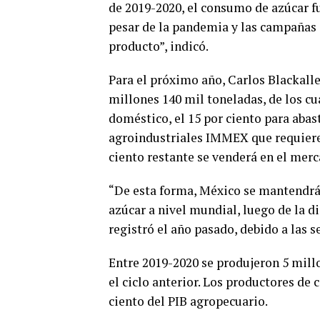
de 2019-2020, el consumo de azúcar fu
pesar de la pandemia y las campañas 
producto”, indicó.
Para el próximo año, Carlos Blackalle
millones 140 mil toneladas, de los cu
doméstico, el 15 por ciento para abas
agroindustriales IMMEX que requieren
ciento restante se venderá en el mer
“De esta forma, México se mantendrá 
azúcar a nivel mundial, luego de la d
registró el año pasado, debido a las s
Entre 2019-2020 se produjeron 5 mill
el ciclo anterior. Los productores de 
ciento del PIB agropecuario.