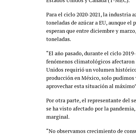
Estados Unidos y Canadá (T-MEC).
Para el ciclo 2020-2021, la industria
toneladas de azúcar a EU, aunque el 
esperan que entre diciembre y marzo
toneladas.
“El año pasado, durante el ciclo 2019-
fenómenos climatológicos afectaron l
Unidos requirió un volumen histórico
producción en México, solo pudimos 
aprovechar esta situación al máximo”
Por otra parte, el representante del 
se ha visto afectado por la pandemia
marginal.
“No observamos crecimiento de consum