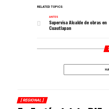
RELATED TOPICS:
ANTES
Supervisa Alcalde de obras en
Cuautlapan
HA
[ REGIONAL ]