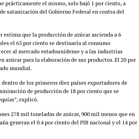
e prácticamente el mismo, solo bajó 1 por ciento, a
de satanización del Gobierno Federal en contra del
r estima que la producción de azúcar ascienda a 6
ales el 65 por ciento se destinaría al consumo
tecer al mercado estadounidense y a las industrias
 azúcar para la elaboración de sus productos. El 20 por
cado mundial.
dentro de los primeros diez países exportadores de
isminución de producción de 18 por ciento que se
equías”, explicó.
ones 278 mil toneladas de azúcar, 900 mil menos que en
caña generan el 0.4 por ciento del PIB nacional y el 14 por