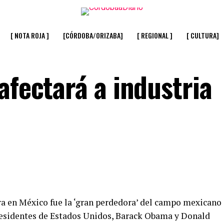
[ NOTA ROJA ]
[CÓRDOBA/ORIZABA]
[ REGIONAL ]
[ CULTURA]
afectará a industria
ra en México fue la ‘gran perdedora’ del campo mexicano
presidentes de Estados Unidos, Barack Obama y Donald