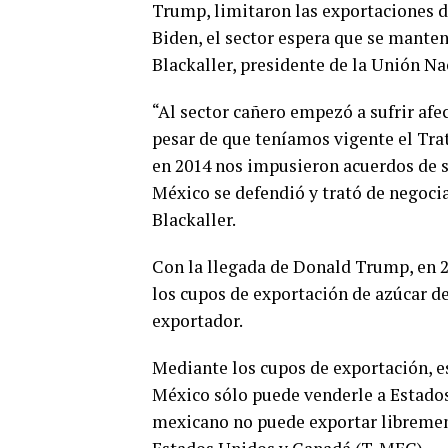
Trump, limitaron las exportaciones d
Biden, el sector espera que se manten
Blackaller, presidente de la Unión Na
“Al sector cañero empezó a sufrir af
pesar de que teníamos vigente el Tr
en 2014 nos impusieron acuerdos de 
México se defendió y trató de negocia
Blackaller.
Con la llegada de Donald Trump, en 2
los cupos de exportación de azúcar de
exportador.
Mediante los cupos de exportación, es
México sólo puede venderle a Estados
mexicano no puede exportar librement