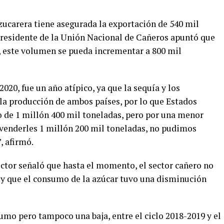
 azucarera tiene asegurada la exportación de 540 mil
presidente de la Unión Nacional de Cañeros apuntó que
, este volumen se pueda incrementar a 800 mil
2020, fue un año atípico, ya que la sequía y los
a producción de ambos países, por lo que Estados
 de 1 millón 400 mil toneladas, pero por una menor
venderles 1 millón 200 mil toneladas, no pudimos
, afirmó.
sector señaló que hasta el momento, el sector cañero no
, y que el consumo de la azúcar tuvo una disminución
o pero tampoco una baja, entre el ciclo 2018-2019 y el