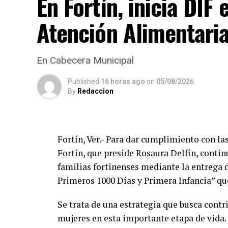
En Fortín, inicia DI
Atención Alimentari
En Cabecera Municipal
Published
16 horas ago
on
05/08/2026
By
Redaccion
Fortín, Ver.- Para dar cumplimiento con l
Fortín, que preside Rosaura Delfín, contin
familias fortinenses mediante la entrega 
Primeros 1000 Días y Primera Infancia” que
Se trata de una estrategia que busca contri
mujeres en esta importante etapa de vida.