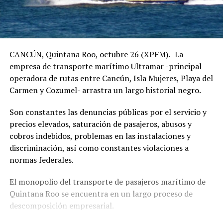
CANCÚN, Quintana Roo, octubre 26 (XPFM).- La
empresa de transporte marítimo Ultramar -principal
operadora de rutas entre Cancún, Isla Mujeres, Playa del
Carmen y Cozumel- arrastra un largo historial negro.
Son constantes las denuncias públicas por el servicio y
precios elevados, saturación de pasajeros, abusos y
cobros indebidos, problemas en las instalaciones y
discriminación, así como constantes violaciones a
normas federales.
El monopolio del transporte de pasajeros marítimo de
Quintana Roo se encuentra en un largo proceso de
descomposición empresarial.