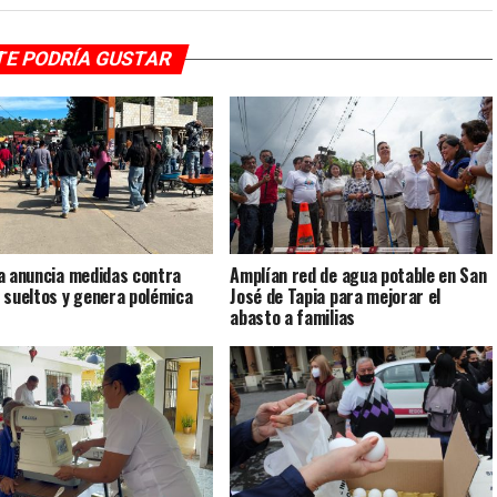
TE PODRÍA GUSTAR
a anuncia medidas contra
Amplían red de agua potable en San
 sueltos y genera polémica
José de Tapia para mejorar el
abasto a familias