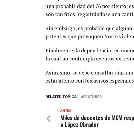
una probabilidad del 76 por ciento; e
son tan fríos, registrándose una cant
Sin embargo, es probable que alguno 
potentes que provoquen Norte violent
Finalmente, la dependencia recomendó
la cual no contempla eventos extremo
Asimismo, se debe consultar diariam
estar atento con los avisos especiales
RELATED TOPICS:
FEATURED
ANTES
Miles de docentes de MCM res
a López Obrador