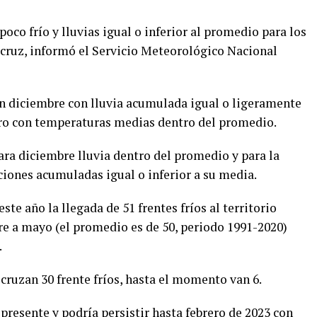
 poco frío y lluvias igual o inferior al promedio para los
cruz, informó el Servicio Meteorológico Nacional
n diciembre con lluvia acumulada igual o ligeramente
ro con temperaturas medias dentro del promedio.
ara diciembre lluvia dentro del promedio y para la
ciones acumuladas igual o inferior a su media.
ste año la llegada de 51 frentes fríos al territorio
re a mayo (el promedio es de 50, periodo 1991-2020)
.
cruzan 30 frente fríos, hasta el momento van 6.
presente y podría persistir hasta febrero de 2023 con