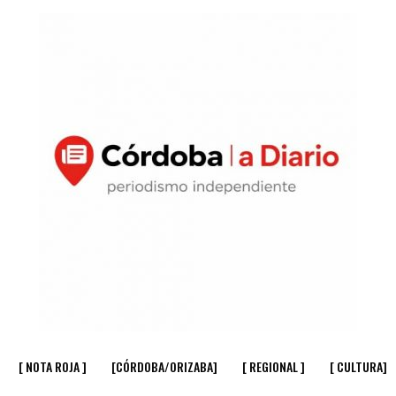
[ NOTA ROJA ]
[CÓRDOBA/ORIZABA]
[ REGIONAL ]
[ CULTURA]