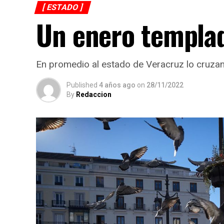
[ ESTADO ]
Un enero templa
En promedio al estado de Veracruz lo cruzan 
Published
4 años ago
on
28/11/2022
By
Redaccion