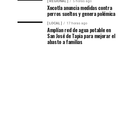
[ REGIONAL ]
5 horas ago
Xocotla anuncia medidas contra
perros sueltos y genera polémica
[ LOCAL ]
17 horas ago
Amplían red de agua potable en
San José de Tapia para mejorar el
abasto a familias