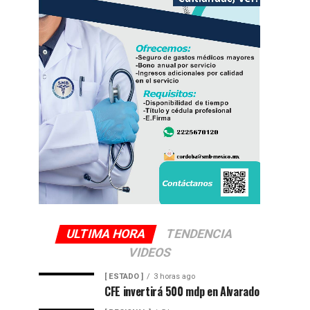
ULTIMA HORA
TENDENCIA
VIDEOS
[ ESTADO ]
3 horas ago
CFE invertirá 500 mdp en Alvarado