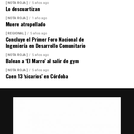
[ NOTA ROJA ]
5 años ago
Lo descuartizan
[ NOTA ROJA ]
1 año ago
Muere atropellado
[ REGIONAL ]
5 años ago
Concluye el Primer Foro Nacional de
Ingeniería en Desarrollo Comunitario
[ NOTA ROJA ]
5 años ago
Balean a ‘El Marro’ al salir de gym
[ NOTA ROJA ]
5 años ago
Caen 13 ‘sicarios’ en Córdoba