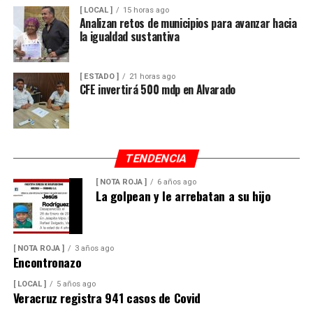
[ LOCAL ]
15 horas ago
Analizan retos de municipios para avanzar hacia
la igualdad sustantiva
[ ESTADO ]
21 horas ago
CFE invertirá 500 mdp en Alvarado
TENDENCIA
[ NOTA ROJA ]
6 años ago
La golpean y le arrebatan a su hijo
[ NOTA ROJA ]
3 años ago
Encontronazo
[ LOCAL ]
5 años ago
Veracruz registra 941 casos de Covid