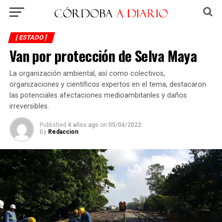
[ ESTADO ]
Van por protección de Selva Maya
La organización ambiental, así como colectivos,
organizaciones y científicos expertos en el tema, destacaron
las potenciales afectaciones medioambitanles y daños
irreversibles.
Published
4 años ago
on
05/04/2022
By
Redaccion