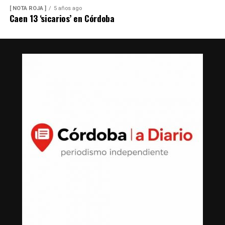
[ NOTA ROJA ]
5 años ago
Caen 13 ‘sicarios’ en Córdoba