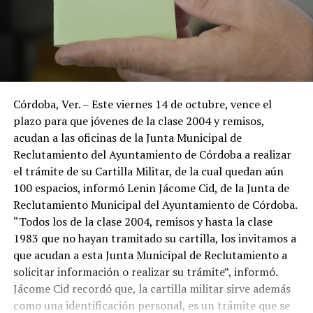
Córdoba, Ver. – Este viernes 14 de octubre, vence el
plazo para que jóvenes de la clase 2004 y remisos,
acudan a las oficinas de la Junta Municipal de
Reclutamiento del Ayuntamiento de Córdoba a realizar
el trámite de su Cartilla Militar, de la cual quedan aún
100 espacios, informó Lenin Jácome Cid, de la Junta de
Reclutamiento Municipal del Ayuntamiento de Córdoba.
“Todos los de la clase 2004, remisos y hasta la clase
1983 que no hayan tramitado su cartilla, los invitamos a
que acudan a esta Junta Municipal de Reclutamiento a
solicitar información o realizar su trámite”, informó.
Jácome Cid recordó que, la cartilla militar sirve además
como una identificación personal, es un trámite que se