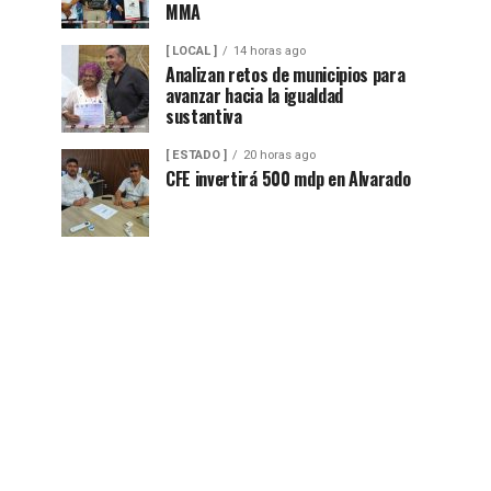
MMA
[ LOCAL ]
14 horas ago
Analizan retos de municipios para
avanzar hacia la igualdad
sustantiva
[ ESTADO ]
20 horas ago
CFE invertirá 500 mdp en Alvarado