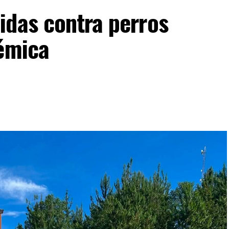
idas contra perros
lémica