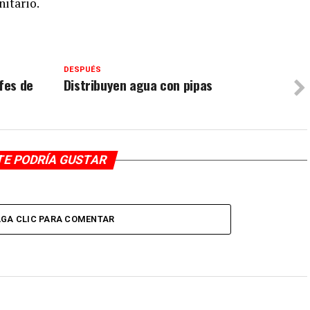
itario.
DESPUÉS
efes de
Distribuyen agua con pipas
TE PODRÍA GUSTAR
GA CLIC PARA COMENTAR