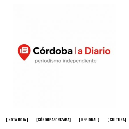
[ NOTA ROJA ]
[CÓRDOBA/ORIZABA]
[ REGIONAL ]
[ CULTURA]