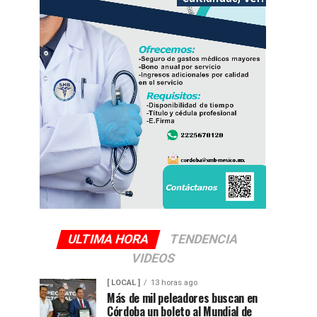
ULTIMA HORA
TENDENCIA
VIDEOS
[ LOCAL ]
13 horas ago
Más de mil peleadores buscan en
Córdoba un boleto al Mundial de