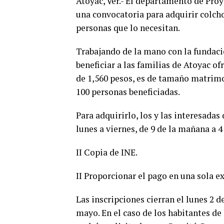
Atoyac, Ver.- El departamento de Pro
una convocatoria para adquirir colch
personas que lo necesitan.
Trabajando de la mano con la fundac
beneficiar a las familias de Atoyac of
de 1,560 pesos, es de tamaño matrimon
100 personas beneficiadas.
Para adquirirlo, los y las interesada
lunes a viernes, de 9 de la mañana a 4
II Copia de INE.
II Proporcionar el pago en una sola ex
Las inscripciones cierran el lunes 2 d
mayo. En el caso de los habitantes d