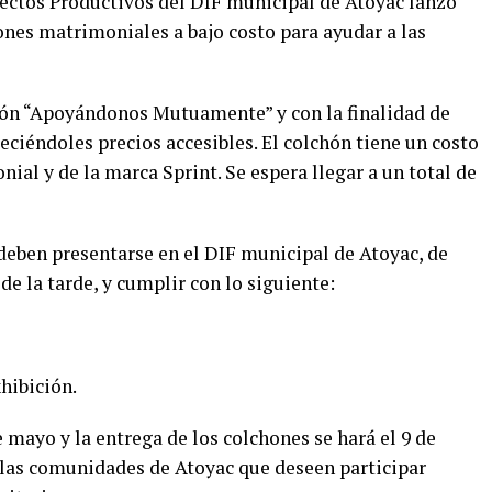
yectos Productivos del DIF municipal de Atoyac lanzó
ones matrimoniales a bajo costo para ayudar a las
ión “Apoyándonos Mutuamente” y con la finalidad de
reciéndoles precios accesibles. El colchón tiene un costo
ial y de la marca Sprint. Se espera llegar a un total de
s deben presentarse en el DIF municipal de Atoyac, de
 de la tarde, y cumplir con lo siguiente:
hibición.
e mayo y la entrega de los colchones se hará el 9 de
e las comunidades de Atoyac que deseen participar