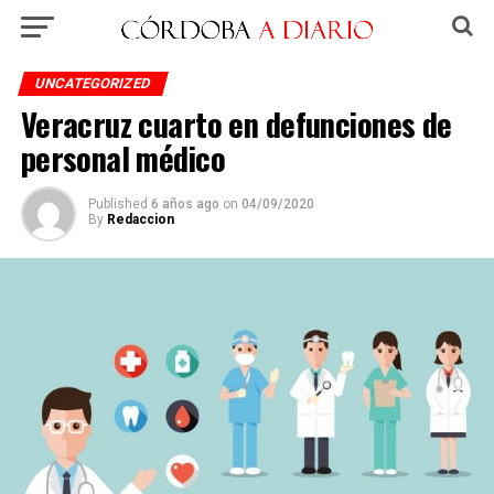
UNCATEGORIZED
Veracruz cuarto en defunciones de
personal médico
Published
6 años ago
on
04/09/2020
By
Redaccion