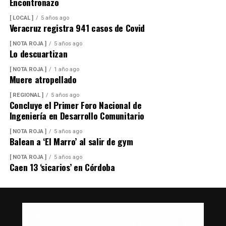
Encontronazo
[ LOCAL ]
5 años ago
Veracruz registra 941 casos de Covid
[ NOTA ROJA ]
5 años ago
Lo descuartizan
[ NOTA ROJA ]
1 año ago
Muere atropellado
[ REGIONAL ]
5 años ago
Concluye el Primer Foro Nacional de
Ingeniería en Desarrollo Comunitario
[ NOTA ROJA ]
5 años ago
Balean a ‘El Marro’ al salir de gym
[ NOTA ROJA ]
5 años ago
Caen 13 ‘sicarios’ en Córdoba