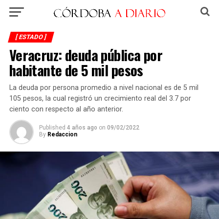
[ ESTADO ]
Veracruz: deuda pública por
habitante de 5 mil pesos
La deuda por persona promedio a nivel nacional es de 5 mil
105 pesos, la cual registró un crecimiento real del 3.7 por
ciento con respecto al año anterior.
Published
4 años ago
on
09/02/2022
By
Redaccion