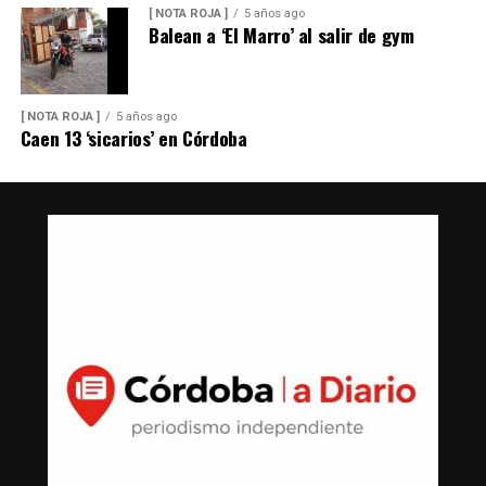
[ NOTA ROJA ]
5 años ago
Balean a ‘El Marro’ al salir de gym
[ NOTA ROJA ]
5 años ago
Caen 13 ‘sicarios’ en Córdoba