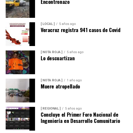
Encontronazo
[ LOCAL ]
5 años ago
Veracruz registra 941 casos de Covid
[ NOTA ROJA ]
5 años ago
Lo descuartizan
[ NOTA ROJA ]
1 año ago
Muere atropellado
[ REGIONAL ]
5 años ago
Concluye el Primer Foro Nacional de
Ingeniería en Desarrollo Comunitario