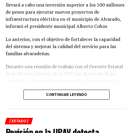
DESPUÉS
llevará a cabo una inversión superior a los 500 millones
Rescatan a 4 jóvenes tras quedar atrapados en el Cofre
de pesos para ejecutar nuevos proyectos de
de Perote
infraestructura eléctrica en el municipio de Alvarado,
ANTES
informó el presidente municipal Alberto Cobos
Cuitláhuac rechaza generalización del delito de ultrajes
a la autoridad
Lo anterior, con el objetivo de fortalecer la capacidad
del sistema y mejorar la calidad del servicio para las
familias alvaradeñas.
Durante una reunión de trabajo con el Gerente Estatal
de la División Oriente de la CFE Luis Bernardo Rojas
Andrade, el alcalde dio seguimiento a las acciones que
actualmente desarrolla la paraestatal en diversas
comunidades, colonias y la zona centro de la
CONTINUAR LEYENDO
demarcación, donde se realizan trabajos de
mantenimiento, modernización y fortalecimiento de la
red eléctrica.
[ ESTADO ]
Revisión en la UPAV detecta
En ese sentido, el representante de CFE informó que las