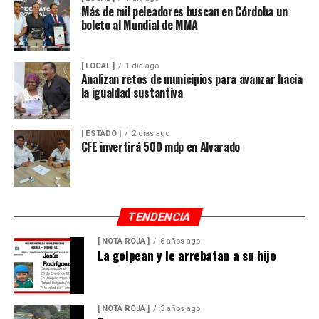
Más de mil peleadores buscan en Córdoba un
boleto al Mundial de MMA
[ LOCAL ]
1 día ago
Analizan retos de municipios para avanzar hacia
la igualdad sustantiva
[ ESTADO ]
2 días ago
CFE invertirá 500 mdp en Alvarado
TENDENCIA
[ NOTA ROJA ]
6 años ago
La golpean y le arrebatan a su hijo
[ NOTA ROJA ]
3 años ago