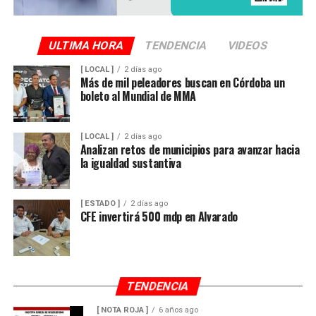
ULTIMA HORA
TENDENCIA
VIDEOS
[ LOCAL ]
2 días ago
Más de mil peleadores buscan en Córdoba un
boleto al Mundial de MMA
[ LOCAL ]
2 días ago
Analizan retos de municipios para avanzar hacia
la igualdad sustantiva
[ ESTADO ]
2 días ago
CFE invertirá 500 mdp en Alvarado
TENDENCIA
[ NOTA ROJA ]
6 años ago