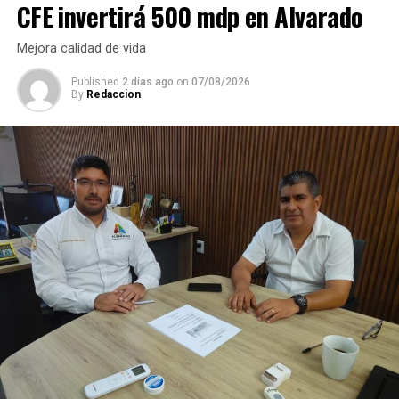
CFE invertirá 500 mdp en Alvarado
Mejora calidad de vida
Published
2 días ago
on
07/08/2026
By
Redaccion