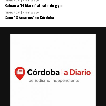
[ NOTA ROJA ]
5 años ago
Balean a ‘El Marro’ al salir de gym
[ NOTA ROJA ]
5 años ago
Caen 13 ‘sicarios’ en Córdoba