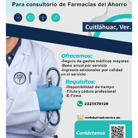
En ese sentido, exhortó a la población a revisar el origen
del huevo antes de comprarlo y dar preferencia al
producto nacional, al asegurar que ofrece mayor
frescura y calidad, además de respaldar la economía de
miles de familias dedicadas a la actividad avícola.
Finalmente, destacó que entre Veracruz y Puebla
operan ocho empresas productoras con más de 350
granjas avícolas, las cuales representan una importante
fuente de empleo y desarrollo económico para
comunidades rurales de ambas entidades.