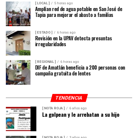
[ LOCAL ]
5 horas ago
Amplían red de agua potable en San José de
Tapia para mejorar el abasto a familias
[ ESTADO ]
6 horas ago
Revisión en la UPAV detecta presuntas
irregularidades
[ REGIONAL ]
6 horas ago
DIF de Amatlán beneficia a 200 personas con
campaña gratuita de lentes
TENDENCIA
[ NOTA ROJA ]
6 años ago
La golpean y le arrebatan a su hijo
[ NOTA ROJA ]
3 años ago