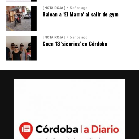
[ NOTA ROJA ]
5 años ago
Balean a ‘El Marro’ al salir de gym
[ NOTA ROJA ]
5 años ago
Caen 13 ‘sicarios’ en Córdoba