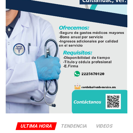
acompañada de la participación de padres de familia,
docentes y autoridades educativas, a fin de que la
regulación tenga resultados positivos y contribuya a
mejorar el desempeño académico y el bienestar integral
de los estudiantes.
ULTIMA HORA
TENDENCIA
VIDEOS