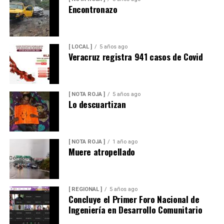
Encontronazo
[ LOCAL ]
5 años ago
Veracruz registra 941 casos de Covid
[ NOTA ROJA ]
5 años ago
Lo descuartizan
[ NOTA ROJA ]
1 año ago
Muere atropellado
[ REGIONAL ]
5 años ago
Concluye el Primer Foro Nacional de
Ingeniería en Desarrollo Comunitario