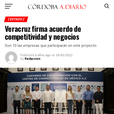
[ ESTADO ]
Veracruz firma acuerdo de
competitividad y negocios
Son 10 las empresas que participarán en este proyecto.
Published
4 años ago
on
24/05/2022
By
Redaccion