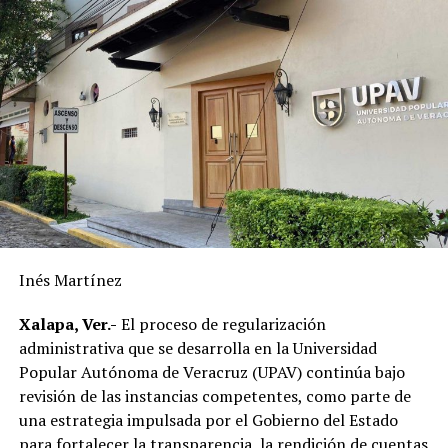
Veracruz, quinto lugar en pobreza laboral
ANTES
Inflación llega al 8 por ciento en Veracruz
Inés Martínez
Xalapa, Ver.-
El proceso de regularización
administrativa que se desarrolla en la Universidad
Popular Autónoma de Veracruz (UPAV) continúa bajo
revisión de las instancias competentes, como parte de
una estrategia impulsada por el Gobierno del Estado
para fortalecer la transparencia, la rendición de cuentas