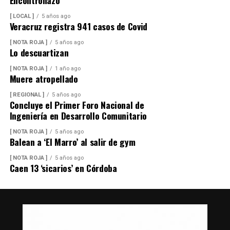
[ LOCAL ]
5 años ago
Veracruz registra 941 casos de Covid
[ NOTA ROJA ]
5 años ago
Lo descuartizan
[ NOTA ROJA ]
1 año ago
Muere atropellado
[ REGIONAL ]
5 años ago
Concluye el Primer Foro Nacional de
Ingeniería en Desarrollo Comunitario
[ NOTA ROJA ]
5 años ago
Balean a ‘El Marro’ al salir de gym
[ NOTA ROJA ]
5 años ago
Caen 13 ‘sicarios’ en Córdoba