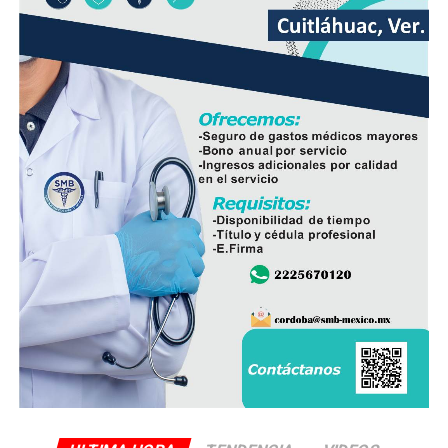
producto nacional, al asegurar que ofrece mayor
frescura y calidad, además de respaldar la economía de
miles de familias dedicadas a la actividad avícola.
Finalmente, destacó que entre Veracruz y Puebla
operan ocho empresas productoras con más de 350
granjas avícolas, las cuales representan una importante
fuente de empleo y desarrollo económico para
comunidades rurales de ambas entidades.