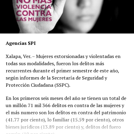
Agencias SPI
Xalapa, Ver. – Mujeres extorsionadas y violentadas en
todas sus modalidades, fueron los delitos más
recurrentes durante el primer semestre de este año,
según informes de la Secretaría de Seguridad y
Protección Ciudadana (SSPC).
En los primeros seis meses del año se tienen un total de
un millón 71 mil 366 delitos en contra de las mujeres y
el más numero son los delitos en contra del patrimonio
(41.77 por ciento), lo familiar (15.59 por ciento), otros
bienes jurídicos (13.89 por ciento) y, delitos del fuero
común (10 por ciento).