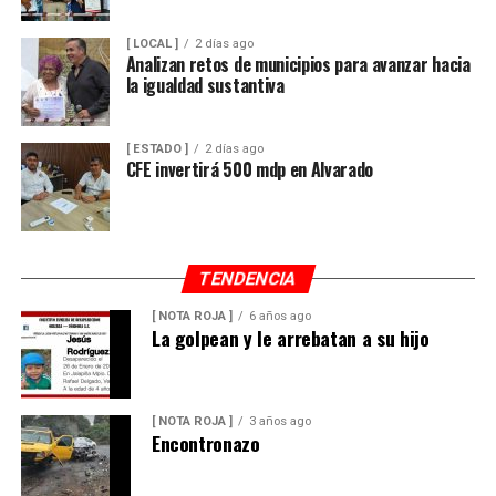
[ LOCAL ]
2 días ago
Analizan retos de municipios para avanzar hacia
la igualdad sustantiva
[ ESTADO ]
2 días ago
CFE invertirá 500 mdp en Alvarado
TENDENCIA
[ NOTA ROJA ]
6 años ago
La golpean y le arrebatan a su hijo
[ NOTA ROJA ]
3 años ago
Encontronazo