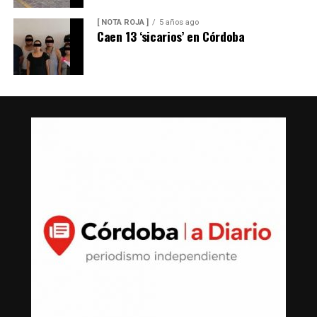
[ NOTA ROJA ]
5 años ago
Caen 13 ‘sicarios’ en Córdoba