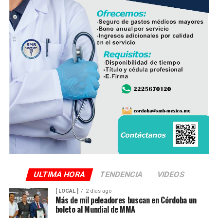
ULTIMA HORA
TENDENCIA
VIDEOS
[ LOCAL ]
2 días ago
Más de mil peleadores buscan en Córdoba un
boleto al Mundial de MMA