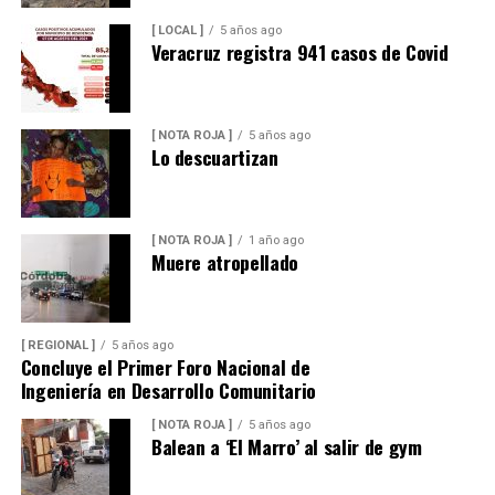
[ LOCAL ]
5 años ago
Veracruz registra 941 casos de Covid
[ NOTA ROJA ]
5 años ago
Lo descuartizan
[ NOTA ROJA ]
1 año ago
Muere atropellado
[ REGIONAL ]
5 años ago
Concluye el Primer Foro Nacional de
Ingeniería en Desarrollo Comunitario
[ NOTA ROJA ]
5 años ago
Balean a ‘El Marro’ al salir de gym