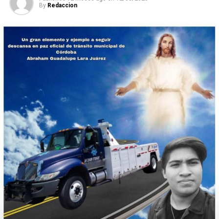
By
Redaccion