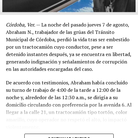
Córdoba, Ver.
— La noche del pasado jueves 7 de agosto,
Abraham N., trabajador de las grúas del Tránsito
Municipal de Córdoba, perdió la vida tras ser embestido
por un tractocamión cuyo conductor, pese a ser
detenido instantes después, ya se encuentra en libertad,
generando indignación y señalamientos de corrupción
en las autoridades encargadas del caso.
De acuerdo con testimonios, Abraham había concluido
su turno de trabajo de 4:00 de la tarde a 12:00 de la
noche y, alrededor de las 12:30 a.m., se dirigía a su
domicilio circulando con preferencia por la avenida 6. Al
llegar a la calle 21, un tractocamión tipo tortón, color
amarillo, cuyo operador no respetó el alto, lo impactó
violentamente.