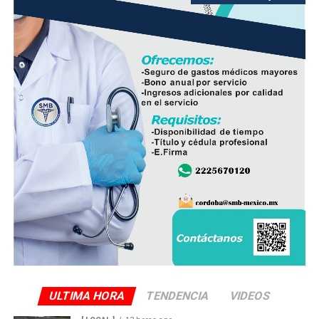
frescura y calidad, además de respaldar la economía de
miles de familias dedicadas a la actividad avícola.
Finalmente, destacó que entre Veracruz y Puebla
operan ocho empresas productoras con más de 350
granjas avícolas, las cuales representan una importante
fuente de empleo y desarrollo económico para
comunidades rurales de ambas entidades.
ULTIMA HORA
TENDENCIA
VIDEOS