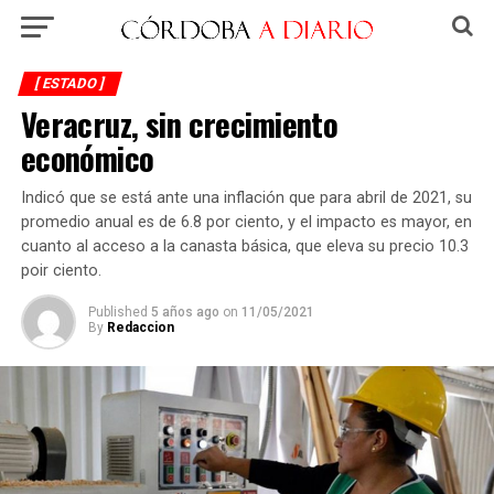
[ ESTADO ]
Veracruz, sin crecimiento
económico
Indicó que se está ante una inflación que para abril de 2021, su
promedio anual es de 6.8 por ciento, y el impacto es mayor, en
cuanto al acceso a la canasta básica, que eleva su precio 10.3
poir ciento.
Published
5 años ago
on
11/05/2021
By
Redaccion