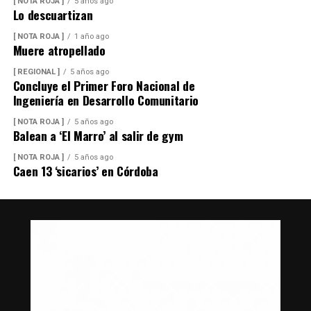
[ NOTA ROJA ]
5 años ago
Lo descuartizan
[ NOTA ROJA ]
1 año ago
Muere atropellado
[ REGIONAL ]
5 años ago
Concluye el Primer Foro Nacional de
Ingeniería en Desarrollo Comunitario
[ NOTA ROJA ]
5 años ago
Balean a ‘El Marro’ al salir de gym
[ NOTA ROJA ]
5 años ago
Caen 13 ‘sicarios’ en Córdoba