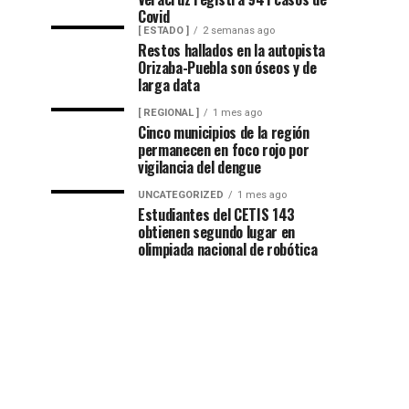
Covid
[ ESTADO ]
2 semanas ago
Restos hallados en la autopista
Orizaba-Puebla son óseos y de
larga data
[ REGIONAL ]
1 mes ago
Cinco municipios de la región
permanecen en foco rojo por
vigilancia del dengue
UNCATEGORIZED
1 mes ago
Estudiantes del CETIS 143
obtienen segundo lugar en
olimpiada nacional de robótica