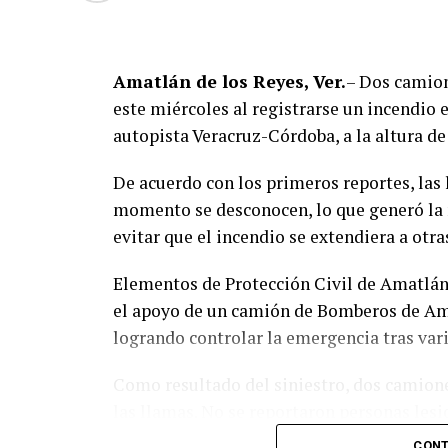
Amatlán de los Reyes, Ver.
– Dos camion
este miércoles al registrarse un incendio
autopista Veracruz-Córdoba, a la altura d
De acuerdo con los primeros reportes, las
momento se desconocen, lo que generó la 
evitar que el incendio se extendiera a otra
Elementos de Protección Civil de Amatlán 
el apoyo de un camión de Bomberos de Amat
logrando controlar la emergencia tras var
Como resultado del siniestro, dos camion
las llamas. No se reportaron personas lesi
CONT