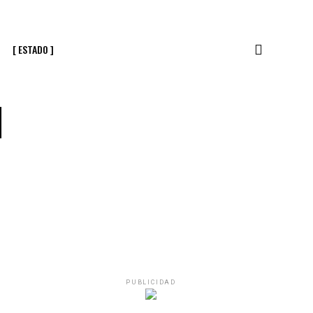
[ ESTADO ]
l
PUBLICIDAD