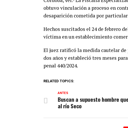
Córdoba, Ver.- La Fiscalía Especiali
obtuvo vinculación a proceso en contr
desaparición cometida por particulare
Hechos suscitados el 24 de febrero d
víctima en un establecimiento comerc
El juez ratificó la medida cautelar de
dos años y estableció tres meses par
penal 440/2024.
RELATED TOPICS:
ANTES
Buscan a supuesto hombre qu
al río Seco