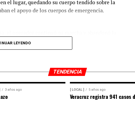
en el lugar, quedando su cuerpo tendido sobre la
taban el apoyo de los cuerpos de emergencia.
ima, el operador continuó su marcha y abandonó la
 seguridad para tratar de ubicar tanto al
INUAR LEYENDO
 abandonado en el cruce de la calle 26 y la
TENDENCIA
quedó bajo resguardo de las autoridades como parte
]
3 años ago
[ LOCAL ]
5 años ago
nazo
Veracruz registra 941 casos d
l acordonaron el área del accidente para preservar
o Municipal realizó las primeras diligencias para