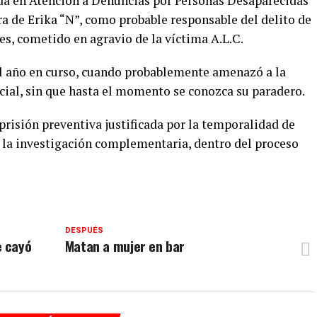
zada en Atención a Denuncias por Personas Desaparecidas
a de Erika “N”, como probable responsable del delito de
s, cometido en agravio de la víctima A.L.C.
el año en curso, cuando probablemente amenazó a la
ial, sin que hasta el momento se conozca su paradero.
 prisión preventiva justificada por la temporalidad de
a la investigación complementaria, dentro del proceso
DESPUÉS
e cayó
Matan a mujer en bar