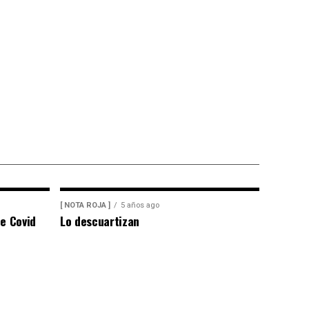
[ NOTA ROJA ]
5 años ago
e Covid
Lo descuartizan