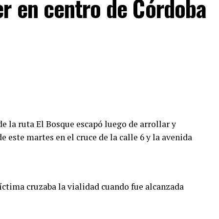
r en centro de Córdoba
 el deslinde de responsabilidades.
de la ruta El Bosque escapó luego de arrollar y
 este martes en el cruce de la calle 6 y la avenida
víctima cruzaba la vialidad cuando fue alcanzada