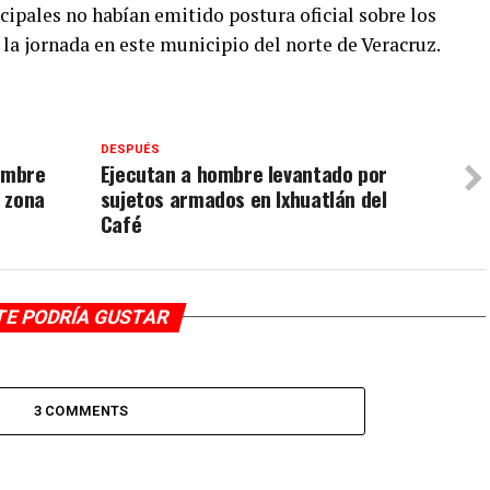
pales no habían emitido postura oficial sobre los
la jornada en este municipio del norte de Veracruz.
DESPUÉS
ombre
Ejecutan a hombre levantado por
 zona
sujetos armados en Ixhuatlán del
Café
TE PODRÍA GUSTAR
3 COMMENTS