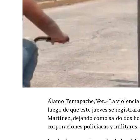
Álamo Temapache, Ver..- La violenci
luego de que este jueves se registra
Martínez, dejando como saldo dos ho
corporaciones policiacas y militares.