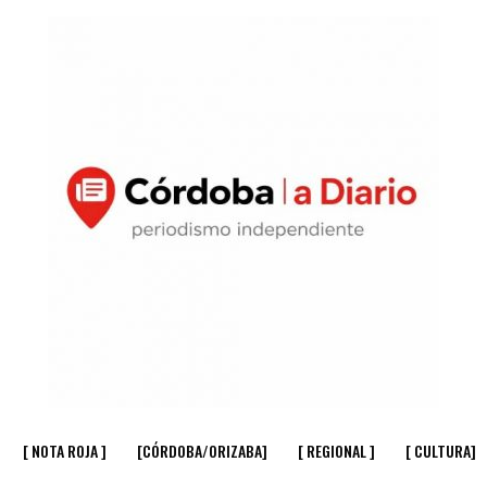
[ NOTA ROJA ]
[CÓRDOBA/ORIZABA]
[ REGIONAL ]
[ CULTURA]