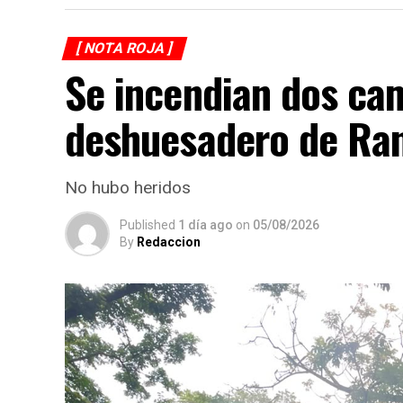
[ NOTA ROJA ]
Se incendian dos ca
deshuesadero de Ran
No hubo heridos
Published
1 día ago
on
05/08/2026
By
Redaccion