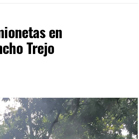
mionetas en
cho Trejo