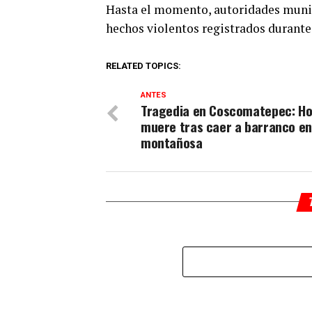
Hasta el momento, autoridades munici
hechos violentos registrados durante 
RELATED TOPICS:
ANTES
Tragedia en Coscomatepec: H
muere tras caer a barranco en
montañosa