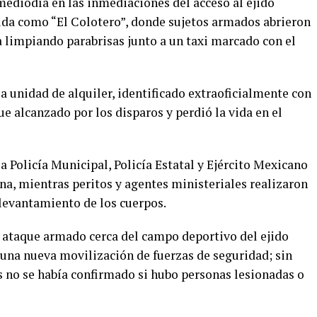
mediodía en las inmediaciones del acceso al ejido
ida como “El Colotero”, donde sujetos armados abrieron
 limpiando parabrisas junto a un taxi marcado con el
la unidad de alquiler, identificado extraoficialmente con
e alcanzado por los disparos y perdió la vida en el
a Policía Municipal, Policía Estatal y Ejército Mexicano
a, mientras peritos y agentes ministeriales realizaron
 levantamiento de los cuerpos.
 ataque armado cerca del campo deportivo del ejido
una nueva movilización de fuerzas de seguridad; sin
s no se había confirmado si hubo personas lesionadas o