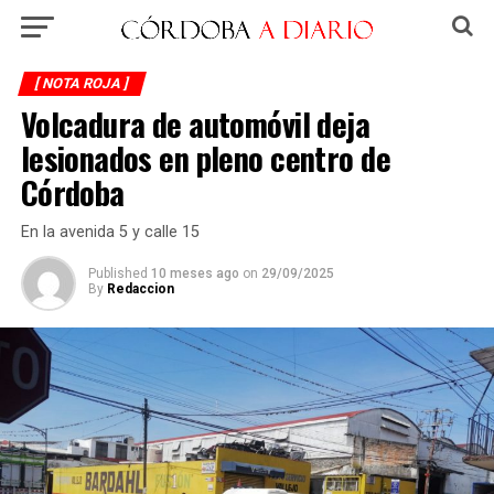
[ NOTA ROJA ]
Volcadura de automóvil deja
lesionados en pleno centro de
Córdoba
En la avenida 5 y calle 15
Published
10 meses ago
on
29/09/2025
By
Redaccion