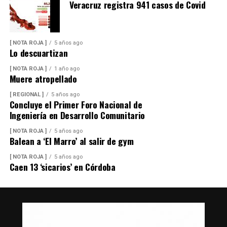
Veracruz registra 941 casos de Covid
[ NOTA ROJA ]
5 años ago
Lo descuartizan
[ NOTA ROJA ]
1 año ago
Muere atropellado
[ REGIONAL ]
5 años ago
Concluye el Primer Foro Nacional de
Ingeniería en Desarrollo Comunitario
[ NOTA ROJA ]
5 años ago
Balean a ‘El Marro’ al salir de gym
[ NOTA ROJA ]
5 años ago
Caen 13 ‘sicarios’ en Córdoba