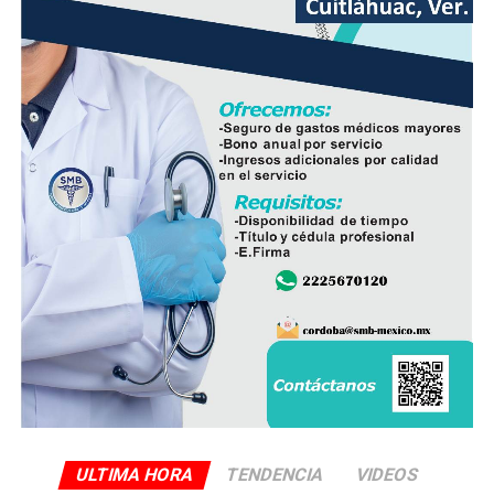
desplegada en el estado y reforzar la coordinación con
las autoridades responsables de la seguridad pública.
ULTIMA HORA
TENDENCIA
VIDEOS