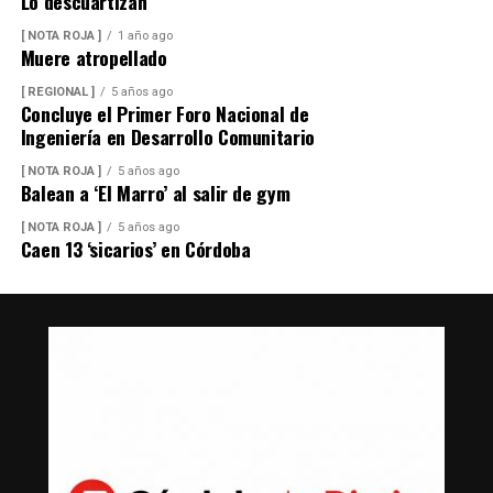
Lo descuartizan
[ NOTA ROJA ]
1 año ago
Muere atropellado
[ REGIONAL ]
5 años ago
Concluye el Primer Foro Nacional de
Ingeniería en Desarrollo Comunitario
[ NOTA ROJA ]
5 años ago
Balean a ‘El Marro’ al salir de gym
[ NOTA ROJA ]
5 años ago
Caen 13 ‘sicarios’ en Córdoba