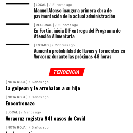
[ LOCAL ]
21 horas ago
Manuel Alonso inaugura primera obra de
pavimentación de la actual administración
[ REGIONAL ]
21 horas ago
En Fortín, inicia DIF entrega del Programa de
Atención Alimentaria
[ ESTADO ]
22 horas ago
Aumenta probabilidad de lluvias y tormentas en
Veracruz durante las próximas 48 horas
TENDENCIA
[ NOTA ROJA ]
6 años ago
La golpean y le arrebatan a su hijo
[ NOTA ROJA ]
3 años ago
Encontronazo
[ LOCAL ]
5 años ago
Veracruz registra 941 casos de Covid
[ NOTA ROJA ]
5 años ago