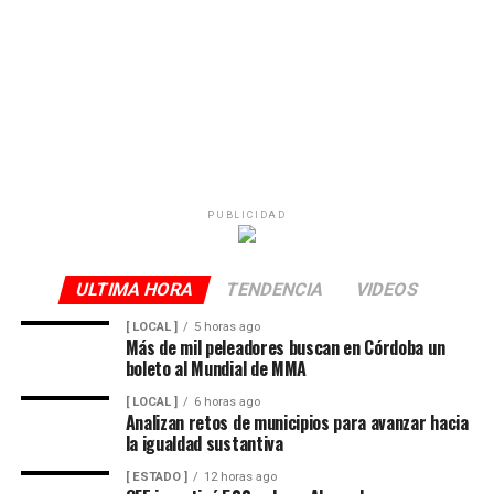
PUBLICIDAD
ULTIMA HORA
TENDENCIA
VIDEOS
[ LOCAL ]
5 horas ago
Más de mil peleadores buscan en Córdoba un
boleto al Mundial de MMA
[ LOCAL ]
6 horas ago
Analizan retos de municipios para avanzar hacia
la igualdad sustantiva
[ ESTADO ]
12 horas ago