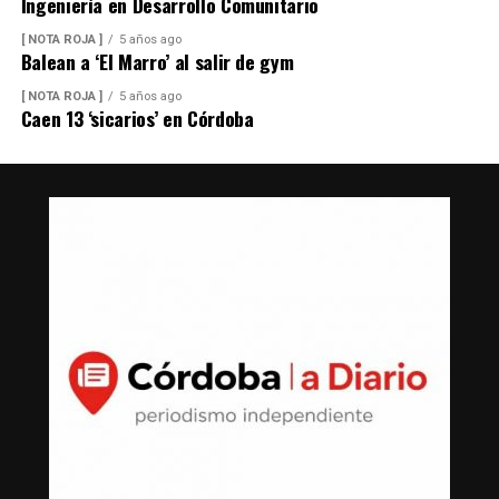
Ingeniería en Desarrollo Comunitario
[ NOTA ROJA ]
5 años ago
Balean a ‘El Marro’ al salir de gym
[ NOTA ROJA ]
5 años ago
Caen 13 ‘sicarios’ en Córdoba