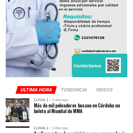
ULTIMA HORA
TENDENCIA
VIDEOS
[ LOCAL ]
2 días ago
Más de mil peleadores buscan en Córdoba un
boleto al Mundial de MMA
[ LOCAL ]
2 días ago