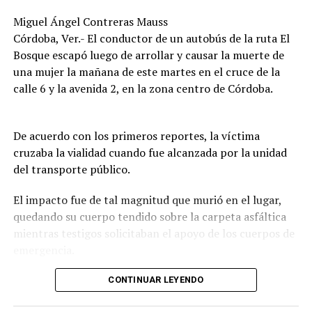
Miguel Ángel Contreras Mauss
Córdoba, Ver.- El conductor de un autobús de la ruta El
Bosque escapó luego de arrollar y causar la muerte de
una mujer la mañana de este martes en el cruce de la
calle 6 y la avenida 2, en la zona centro de Córdoba.
De acuerdo con los primeros reportes, la víctima
cruzaba la vialidad cuando fue alcanzada por la unidad
del transporte público.
El impacto fue de tal magnitud que murió en el lugar,
quedando su cuerpo tendido sobre la carpeta asfáltica
mientras testigos solicitaban el apoyo de los cuerpos de
emergencia.
CONTINUAR LEYENDO
Lejos de detenerse para auxiliar a la víctima, el operador