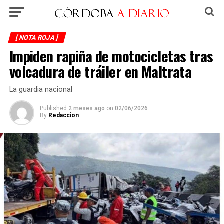
[ NOTA ROJA ]
Impiden rapiña de motocicletas tras
volcadura de tráiler en Maltrata
La guardia nacional
Published
2 meses ago
on
02/06/2026
By
Redaccion