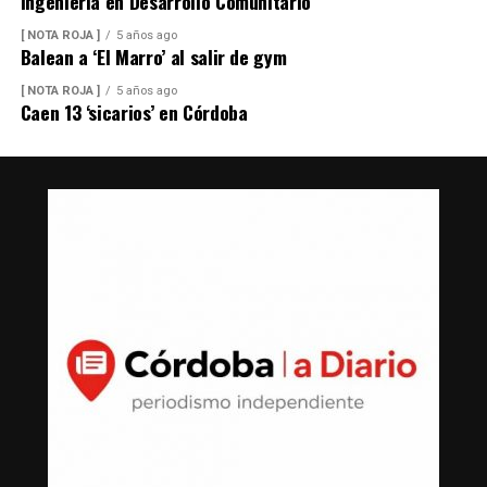
Ingeniería en Desarrollo Comunitario
[ NOTA ROJA ]
5 años ago
Balean a ‘El Marro’ al salir de gym
[ NOTA ROJA ]
5 años ago
Caen 13 ‘sicarios’ en Córdoba