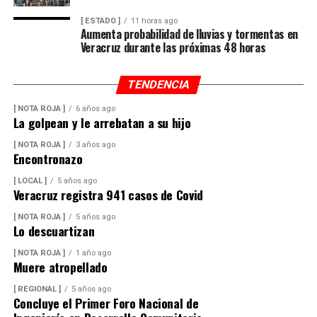
[ ESTADO ]
11 horas ago
Aumenta probabilidad de lluvias y tormentas en
Veracruz durante las próximas 48 horas
TENDENCIA
[ NOTA ROJA ]
6 años ago
La golpean y le arrebatan a su hijo
[ NOTA ROJA ]
3 años ago
Encontronazo
[ LOCAL ]
5 años ago
Veracruz registra 941 casos de Covid
[ NOTA ROJA ]
5 años ago
Lo descuartizan
[ NOTA ROJA ]
1 año ago
Muere atropellado
[ REGIONAL ]
5 años ago
Concluye el Primer Foro Nacional de