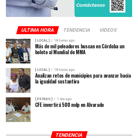
ULTIMA HORA
TENDENCIA
VIDEOS
[ LOCAL ]
18 horas ago
Más de mil peleadores buscan en Córdoba un
boleto al Mundial de MMA
[ LOCAL ]
18 horas ago
Analizan retos de municipios para avanzar hacia
la igualdad sustantiva
[ ESTADO ]
1 día ago
CFE invertirá 500 mdp en Alvarado
TENDENCIA