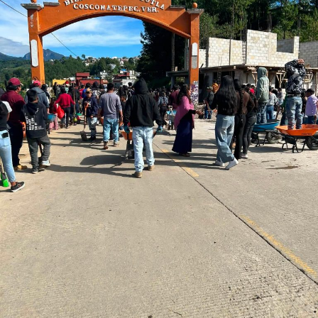
ANTES
No se dará agua a Córdoba: alcalde Amatlán