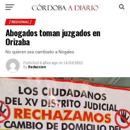
[ REGIONAL ]
Abogados toman juzgados en
Orizaba
No quieren sea cambiado a Nogales.
Published
4 años ago
on
14/03/2022
By
Redaccion