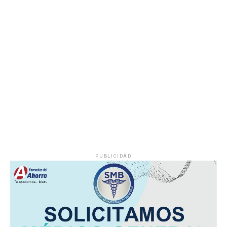
ciudadanía, demostrando con trabajo, resultados y
hechos que unidos hacemos de Fortín
PUBLICIDAD