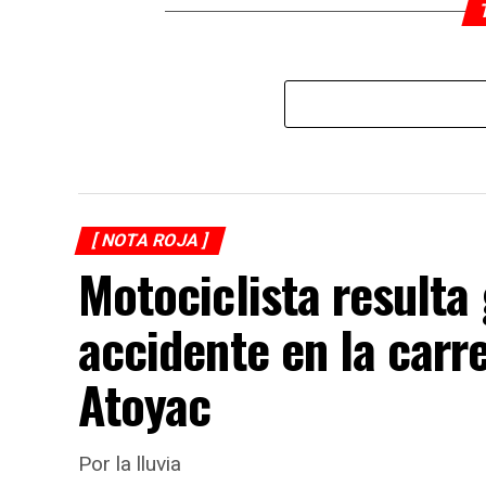
[ NOTA ROJA ]
Motociclista resulta
accidente en la carr
Atoyac
Por la lluvia