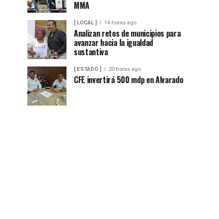
MMA
[ LOCAL ]
14 horas ago
Analizan retos de municipios para
avanzar hacia la igualdad
sustantiva
[ ESTADO ]
20 horas ago
CFE invertirá 500 mdp en Alvarado