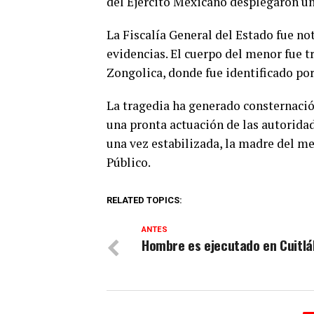
del Ejército Mexicano desplegaron un
La Fiscalía General del Estado fue not
evidencias. El cuerpo del menor fue 
Zongolica, donde fue identificado por
La tragedia ha generado consternació
una pronta actuación de las autoridad
una vez estabilizada, la madre del me
Público.
RELATED TOPICS:
ANTES
Hombre es ejecutado en Cuitl