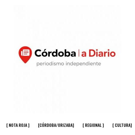
[ NOTA ROJA ]
[CÓRDOBA/ORIZABA]
[ REGIONAL ]
[ CULTURA]