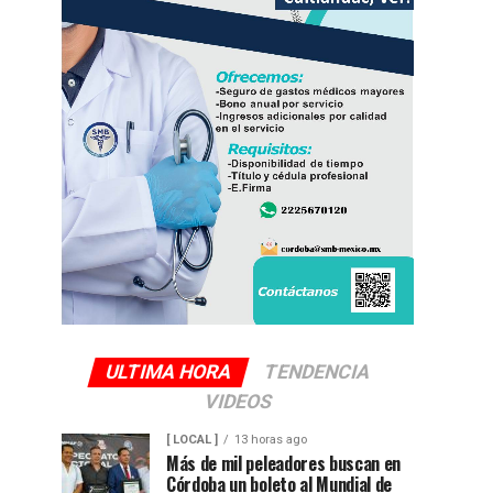
ULTIMA HORA
TENDENCIA
VIDEOS
[ LOCAL ]
13 horas ago
Más de mil peleadores buscan en
Córdoba un boleto al Mundial de