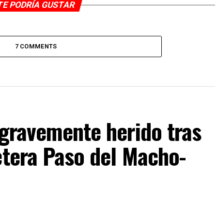
TE PODRÍA GUSTAR
7 COMMENTS
 gravemente herido tras
etera Paso del Macho-