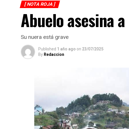
[ NOTA ROJA ]
Abuelo asesina a 
Su nuera está grave
Published
1 año ago
on
23/07/2025
By
Redaccion