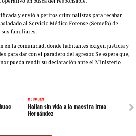
 operativo en busca del responsable.
ificada y envió a peritos criminalistas para recabar
trasladado al Servicio Médico Forense (Semefo) de
 sus familiares.
n en la comunidad, donde habitantes exigen justicia y
es para dar con el paradero del agresor. Se espera que,
nor pueda rendir su declaración ante el Ministerio
DESPUÉS
áhuac
Hallan sin vida a la maestra Irma
Hernández