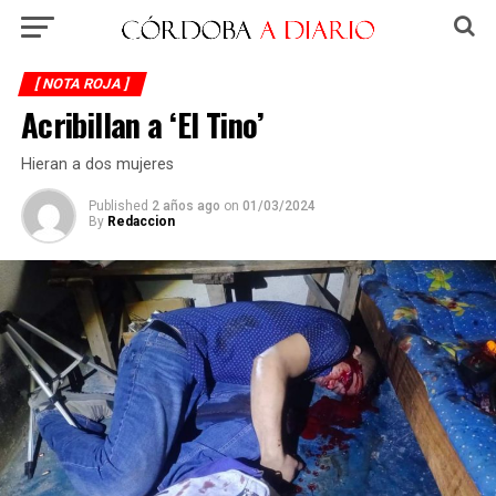
[ NOTA ROJA ]
Acribillan a ‘El Tino’
Hieran a dos mujeres
Published
2 años ago
on
01/03/2024
By
Redaccion