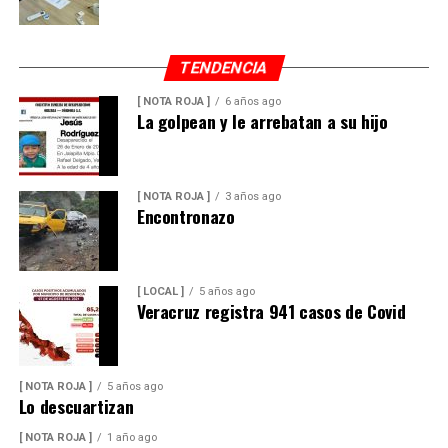
TENDENCIA
[ NOTA ROJA ]
6 años ago
La golpean y le arrebatan a su hijo
[ NOTA ROJA ]
3 años ago
Encontronazo
[ LOCAL ]
5 años ago
Veracruz registra 941 casos de Covid
[ NOTA ROJA ]
5 años ago
Lo descuartizan
[ NOTA ROJA ]
1 año ago