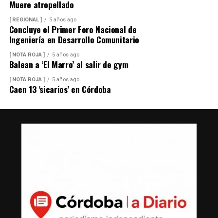
Muere atropellado
[ REGIONAL ]
5 años ago
Concluye el Primer Foro Nacional de
Ingeniería en Desarrollo Comunitario
[ NOTA ROJA ]
5 años ago
Balean a ‘El Marro’ al salir de gym
[ NOTA ROJA ]
5 años ago
Caen 13 ‘sicarios’ en Córdoba