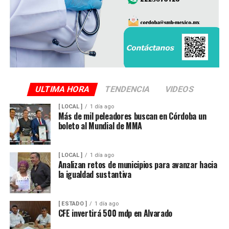
ULTIMA HORA
TENDENCIA
VIDEOS
[ LOCAL ]
1 día ago
Más de mil peleadores buscan en Córdoba un
boleto al Mundial de MMA
[ LOCAL ]
1 día ago
Analizan retos de municipios para avanzar hacia
la igualdad sustantiva
[ ESTADO ]
1 día ago
CFE invertirá 500 mdp en Alvarado