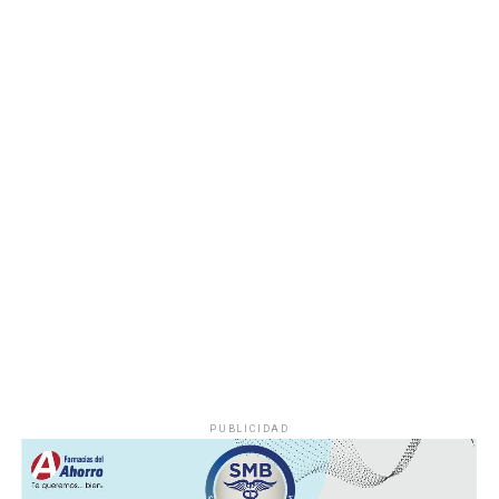
deshuesadero para descartar riesgos adicionales y
determinar las posibles causas que originaron el
incendio.
Hasta el momento no se ha informado si el fuego fue
provocado por una falla mecánica, un cortocircuito o
algún otro factor, por lo que serán las investigaciones
correspondientes las que determinen el origen del
siniestro.
PUBLICIDAD