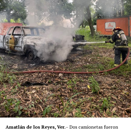
Municipal de Coscomatepec durante la administración
del alcalde de Movimiento Ciudadano, Armando Reyes
Muñoz, y permanecerán recluidos en el Centro de
Reinserción Social de Mediana Seguridad de La Toma, en
Amatlán de los Reyes, donde cumplirán la condena.
Aunque durante el operativo fueron detenidos siete
policías municipales, la sentencia dada a conocer
corresponde únicamente a seis de ellos. Hasta el
momento, las autoridades no han informado la situación
jurídica del séptimo implicado.
El caso evidenció presuntas irregularidades dentro de la
corporación policiaca y motivó la intervención de
autoridades estatales y federales, en un contexto de
reforzamiento de las investigaciones contra servidores
públicos relacionados con actividades ilícitas en la
región de las Altas Montañas.
Amatlán de los Reyes, Ver.
– Dos camionetas fueron