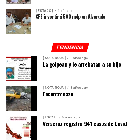
[ ESTADO ]
1 día ago
CFE invertirá 500 mdp en Alvarado
TENDENCIA
[ NOTA ROJA ]
6 años ago
La golpean y le arrebatan a su hijo
[ NOTA ROJA ]
3 años ago
Encontronazo
[ LOCAL ]
5 años ago
Veracruz registra 941 casos de Covid