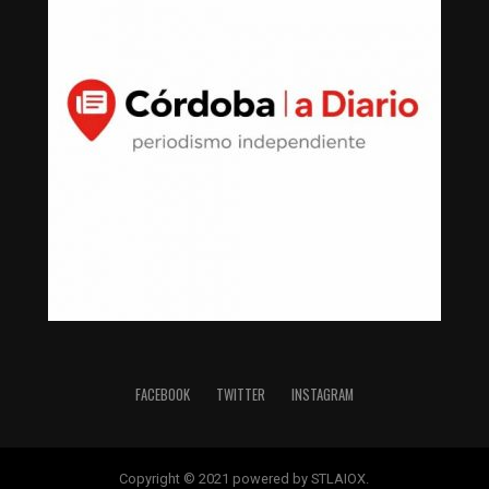
FACEBOOK
TWITTER
INSTAGRAM
Copyright © 2021 powered by STLAIOX.