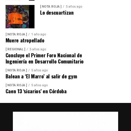
[ NOTA ROJA ]
5 años ago
Lo descuartizan
[ NOTA ROJA ]
1 año ago
Muere atropellado
[ REGIONAL ]
5 años ago
Concluye el Primer Foro Nacional de
Ingeniería en Desarrollo Comunitario
[ NOTA ROJA ]
5 años ago
Balean a ‘El Marro’ al salir de gym
[ NOTA ROJA ]
5 años ago
Caen 13 ‘sicarios’ en Córdoba