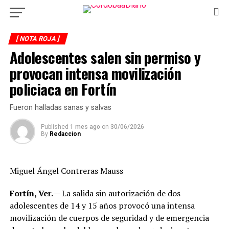
[ NOTA ROJA ]
Adolescentes salen sin permiso y
provocan intensa movilización
policiaca en Fortín
Fueron halladas sanas y salvas
Published
1 mes ago
on
30/06/2026
By
Redaccion
Miguel Ángel Contreras Mauss
Fortín, Ver.
— La salida sin autorización de dos
adolescentes de 14 y 15 años provocó una intensa
movilización de cuerpos de seguridad y de emergencia