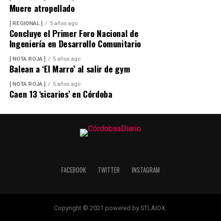
Muere atropellado
[ REGIONAL ]
5 años ago
Concluye el Primer Foro Nacional de
Ingeniería en Desarrollo Comunitario
[ NOTA ROJA ]
5 años ago
Balean a ‘El Marro’ al salir de gym
[ NOTA ROJA ]
5 años ago
Caen 13 ‘sicarios’ en Córdoba
FACEBOOK
TWITTER
INSTAGRAM
Copyright © 2021 powered by STLAIOX.