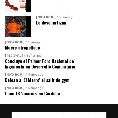
[ NOTA ROJA ]
5 años ago
Lo descuartizan
[ NOTA ROJA ]
1 año ago
Muere atropellado
[ REGIONAL ]
5 años ago
Concluye el Primer Foro Nacional de
Ingeniería en Desarrollo Comunitario
[ NOTA ROJA ]
5 años ago
Balean a ‘El Marro’ al salir de gym
[ NOTA ROJA ]
5 años ago
Caen 13 ‘sicarios’ en Córdoba