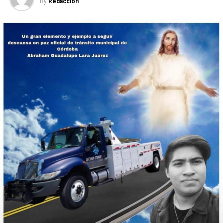
By
Redaccion