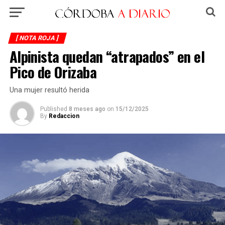
[ NOTA ROJA ]
Alpinista quedan “atrapados” en el
Pico de Orizaba
Una mujer resultó herida
Published
8 meses ago
on
15/12/2025
By
Redaccion