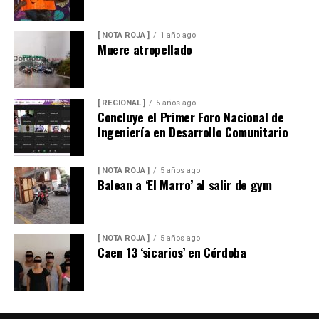
[ NOTA ROJA ]
1 año ago
Muere atropellado
[ REGIONAL ]
5 años ago
Concluye el Primer Foro Nacional de
Ingeniería en Desarrollo Comunitario
[ NOTA ROJA ]
5 años ago
Balean a ‘El Marro’ al salir de gym
[ NOTA ROJA ]
5 años ago
Caen 13 ‘sicarios’ en Córdoba