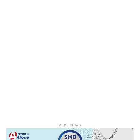
Las autoridades realizaron una inspección en el
deshuesadero para descartar riesgos adicionales y
determinar las posibles causas que originaron el
incendio.
Hasta el momento no se ha informado si el fuego fue
provocado por una falla mecánica, un cortocircuito o
algún otro factor, por lo que serán las investigaciones
correspondientes las que determinen el origen del
siniestro.
PUBLICIDAD