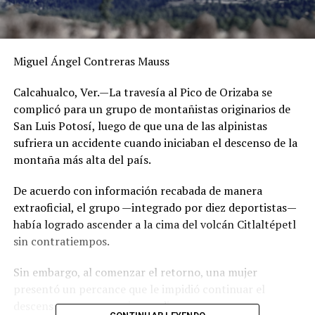
Miguel Ángel Contreras Mauss
Calcahualco, Ver.—La travesía al Pico de Orizaba se
complicó para un grupo de montañistas originarios de
San Luis Potosí, luego de que una de las alpinistas
sufriera un accidente cuando iniciaban el descenso de la
montaña más alta del país.
De acuerdo con información recabada de manera
extraoficial, el grupo —integrado por diez deportistas—
había logrado ascender a la cima del volcán Citlaltépetl
sin contratiempos.
Sin embargo, al comenzar el retorno, una mujer
presentó un percance que le impidió continuar el
descenso por sus propios medios.