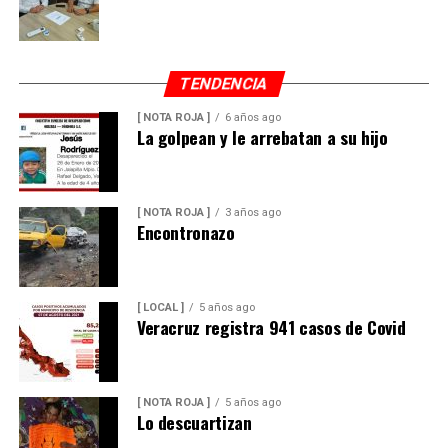
TENDENCIA
[ NOTA ROJA ]
6 años ago
La golpean y le arrebatan a su hijo
[ NOTA ROJA ]
3 años ago
Encontronazo
[ LOCAL ]
5 años ago
Veracruz registra 941 casos de Covid
[ NOTA ROJA ]
5 años ago
Lo descuartizan