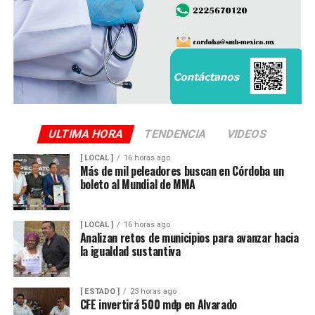
ULTIMA HORA
TENDENCIA
VIDEOS
[ LOCAL ]
16 horas ago
Más de mil peleadores buscan en Córdoba un
boleto al Mundial de MMA
[ LOCAL ]
16 horas ago
Analizan retos de municipios para avanzar hacia
la igualdad sustantiva
[ ESTADO ]
23 horas ago
CFE invertirá 500 mdp en Alvarado