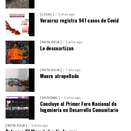
[ LOCAL ]
5 años ago
Veracruz registra 941 casos de Covid
[ NOTA ROJA ]
5 años ago
Lo descuartizan
[ NOTA ROJA ]
1 año ago
Muere atropellado
[ REGIONAL ]
5 años ago
Concluye el Primer Foro Nacional de
Ingeniería en Desarrollo Comunitario
[ NOTA ROJA ]
5 años ago