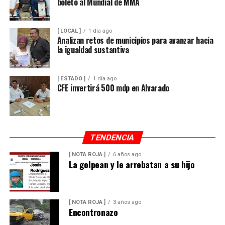
boleto al Mundial de MMA
[ LOCAL ]
1 día ago
Analizan retos de municipios para avanzar hacia
la igualdad sustantiva
[ ESTADO ]
1 día ago
CFE invertirá 500 mdp en Alvarado
TENDENCIA
[ NOTA ROJA ]
6 años ago
La golpean y le arrebatan a su hijo
[ NOTA ROJA ]
3 años ago
Encontronazo